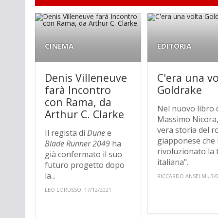
CINEMA
EDITORIA
Denis Villeneuve
C'era una vo
farà Incontro
Goldrake
con Rama, da
Nel nuovo libro 
Arthur C. Clarke
Massimo Nicora,
vera storia del r
Il regista di
Dune
e
giapponese che
Blade Runner 2049
ha
rivoluzionato la 
già confermato il suo
italiana".
futuro progetto dopo
la...
RICCARDO ANSELMI, 3/0
LEO LORUSSO, 17/12/2021