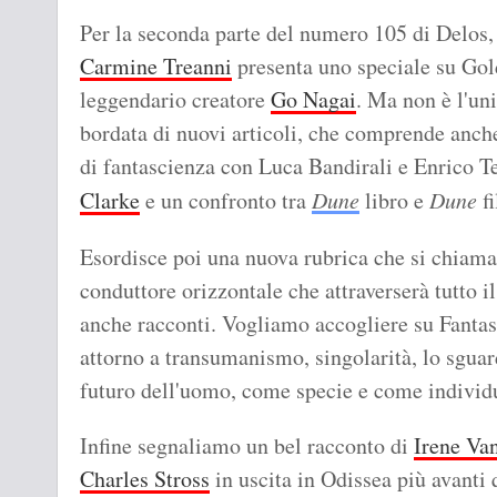
Per la seconda parte del numero 105 di Delos, 
Carmine Treanni
presenta uno speciale su Gold
leggendario creatore
Go Nagai
. Ma non è l'uni
bordata di nuovi articoli, che comprende anche
di fantascienza con Luca Bandirali e Enrico T
Clarke
e un confronto tra
Dune
libro e
Dune
fi
Esordisce poi una nuova rubrica che si chiam
conduttore orizzontale che attraverserà tutto il
anche racconti. Vogliamo accogliere su Fantas
attorno a transumanismo, singolarità, lo sguar
futuro dell'uomo, come specie e come individ
Infine segnaliamo un bel racconto di
Irene Va
Charles Stross
in uscita in Odissea più avanti