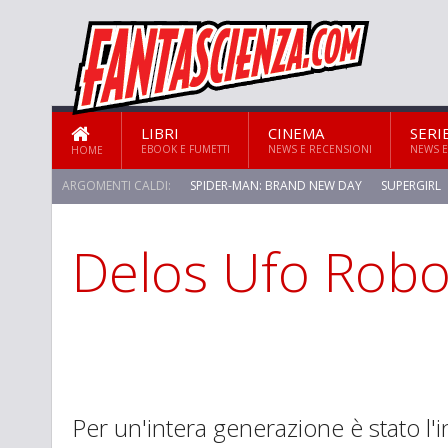
LIBRI
CINEMA
SERI
EBOOK E FUMETTI
NEWS E RECENSIONI
NEWS E
HOME
ARGOMENTI CALDI:
SPIDER-MAN: BRAND NEW DAY
SUPERGIRL
Delos Ufo Robo
STAR TREK: STRANGE NEW WORLDS
Per un'intera generazione è stato l