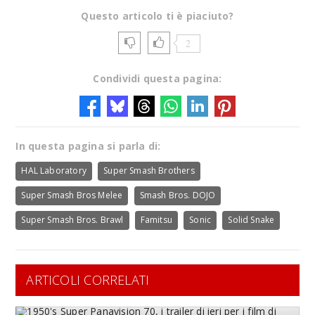
Questo articolo ti è piaciuto?
2
Condividi questa pagina:
In questa pagina si parla di:
HAL Laboratory
Super Smash Brothers
Super Smash Bros Melee
Smash Bros. DOJO
Super Smash Bros. Brawl
Famitsu
Sonic
Solid Snake
ARTICOLI CORRELATI