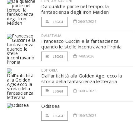
CONTAMINAZIONI
Da qualche parte nel tempo: la
fantascienza degli Iron Maiden
26/07/2026
LEGGI
DALL'ITALIA
Francesco Guccini e la fantascienza:
quando le stelle incontravano l’ironia
7/08/2026
LEGGI
EDITORIA
Dall’antichità alla Golden Age: ecco la
storia della fantascienza letteraria
16/07/2026
LEGGI
Odissea
15/07/2026
LEGGI