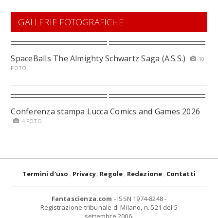
GALLERIE FOTOGRAFICHE
SpaceBalls The Almighty Schwartz Saga (A.S.S.)
10
FOTO
Conferenza stampa Lucca Comics and Games 2026
4 FOTO
Termini d'uso
Privacy
Regole
Redazione
Contatti
Fantascienza.com
- ISSN 1974-8248 -
Registrazione tribunale di Milano, n. 521 del 5
settembre 2006.