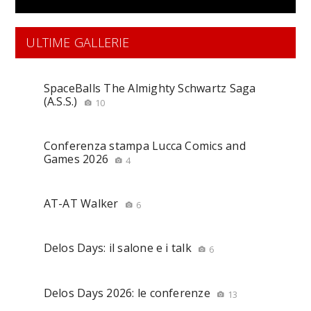
ULTIME GALLERIE
SpaceBalls The Almighty Schwartz Saga
(A.S.S.)
10
Conferenza stampa Lucca Comics and
Games 2026
4
AT-AT Walker
6
Delos Days: il salone e i talk
6
Delos Days 2026: le conferenze
13