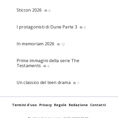
Sticcon 2026
6
I protagonisti di Dune Parte 3
9
In memoriam 2026
12
Prime immagini della serie The
Testaments
6
Un classico del teen drama
7
Termini d'uso
Privacy
Regole
Redazione
Contatti