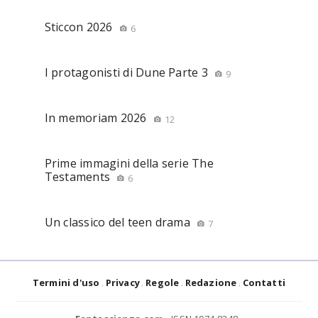
Sticcon 2026
6
I protagonisti di Dune Parte 3
9
In memoriam 2026
12
Prime immagini della serie The
Testaments
6
Un classico del teen drama
7
Termini d'uso
Privacy
Regole
Redazione
Contatti