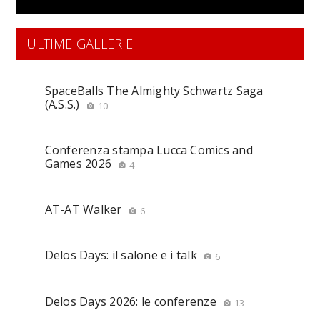
ULTIME GALLERIE
SpaceBalls The Almighty Schwartz Saga
(A.S.S.)
10
Conferenza stampa Lucca Comics and
Games 2026
4
AT-AT Walker
6
Delos Days: il salone e i talk
6
Delos Days 2026: le conferenze
13