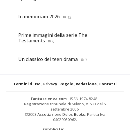
In memoriam 2026
12
Prime immagini della serie The
Testaments
6
Un classico del teen drama
7
Termini d'uso
Privacy
Regole
Redazione
Contatti
Fantascienza.com
- ISSN 1974-8248 -
Registrazione tribunale di Milano, n. 521 del 5
settembre 2006.
©2003
Associazione Delos Books
. Partita Iva
04029050962.
Pubblicità: