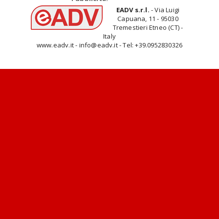
EADV s.r.l.
- Via Luigi
Capuana, 11 - 95030
Tremestieri Etneo (CT) -
Italy
www.eadv.it - info@eadv.it - Tel: +39.0952830326