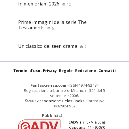
In memoriam 2026
12
Prime immagini della serie The
Testaments
6
Un classico del teen drama
7
Termini d'uso
Privacy
Regole
Redazione
Contatti
Fantascienza.com
- ISSN 1974-8248 -
Registrazione tribunale di Milano, n. 521 del 5
settembre 2006.
©2003
Associazione Delos Books
. Partita Iva
04029050962.
Pubblicità:
EADV s.r.l.
- Via Luigi
Capuana, 11 - 95030