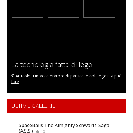
La tecnologia fatta di lego
Articolo: Un acceleratore di particelle col Lego? Si può
fare
ULTIME GALLERIE
SpaceBalls The Almighty Schwartz Saga
(A.S.S.)
10