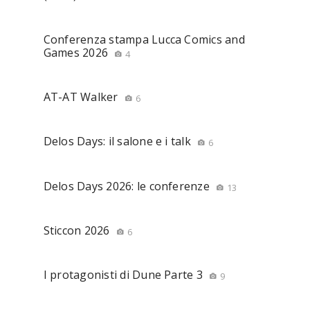
Conferenza stampa Lucca Comics and
Games 2026
4
AT-AT Walker
6
Delos Days: il salone e i talk
6
Delos Days 2026: le conferenze
13
Sticcon 2026
6
I protagonisti di Dune Parte 3
9