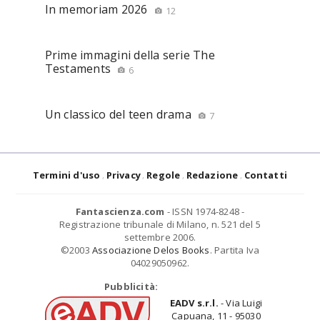
In memoriam 2026
12
Prime immagini della serie The
Testaments
6
Un classico del teen drama
7
Termini d'uso
Privacy
Regole
Redazione
Contatti
Fantascienza.com
- ISSN 1974-8248 -
Registrazione tribunale di Milano, n. 521 del 5
settembre 2006.
©2003
Associazione Delos Books
. Partita Iva
04029050962.
Pubblicità:
EADV s.r.l.
- Via Luigi
Capuana, 11 - 95030