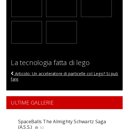
La tecnologia fatta di lego
Articolo: Un acceleratore di particelle col Lego? Si può
fare
ULTIME GALLERIE
SpaceBalls The Almighty Schwartz Saga
(A.S.S.)
10