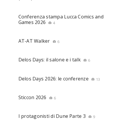
Conferenza stampa Lucca Comics and
Games 2026
4
AT-AT Walker
6
Delos Days: il salone e i talk
6
Delos Days 2026: le conferenze
13
Sticcon 2026
6
I protagonisti di Dune Parte 3
9