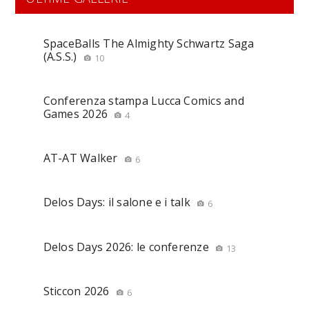
SpaceBalls The Almighty Schwartz Saga
(A.S.S.)
10
Conferenza stampa Lucca Comics and
Games 2026
4
AT-AT Walker
6
Delos Days: il salone e i talk
6
Delos Days 2026: le conferenze
13
Sticcon 2026
6