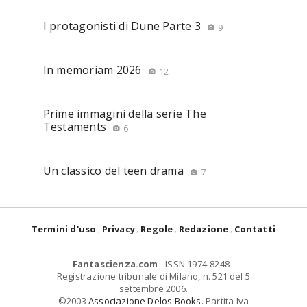
I protagonisti di Dune Parte 3
9
In memoriam 2026
12
Prime immagini della serie The
Testaments
6
Un classico del teen drama
7
Termini d'uso
Privacy
Regole
Redazione
Contatti
Fantascienza.com
- ISSN 1974-8248 -
Registrazione tribunale di Milano, n. 521 del 5
settembre 2006.
©2003
Associazione Delos Books
. Partita Iva