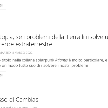
GI
opia, se i problemi della Terra li risolve 
eroe extraterrestre
MARTEDÌ 8 MARZO 2022
o titolo nella collana solarpunk
Atlantis
è molto particolare, e
 un modo tutto suo di risolvere i nostri problemi
GI
sso di Cambias