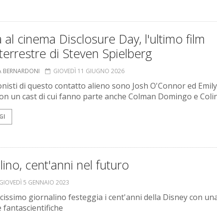
a al cinema Disclosure Day, l'ultimo film
terrestre di Steven Spielberg
A BERNARDONI
GIOVEDÌ 11 GIUGNO 2026
nisti di questo contatto alieno sono Josh O'Connor ed Emily
con un cast di cui fanno parte anche Colman Domingo e Colin
GI
ino, cent'anni nel futuro
GIOVEDÌ 5 GENNAIO 2023
icissimo giornalino festeggia i cent'anni della Disney con una
e fantascientifiche