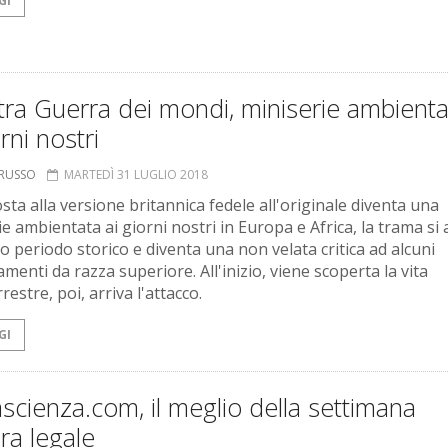
GI
tra Guerra dei mondi, miniserie ambienta
orni nostri
ORUSSO
MARTEDÌ 31 LUGLIO 2018
sta alla versione britannica fedele all'originale diventa una
e ambientata ai giorni nostri in Europa e Africa, la trama si 
o periodo storico e diventa una non velata critica ad alcuni
menti da razza superiore. All'inizio, viene scoperta la vita
restre, poi, arriva l'attacco.
GI
scienza.com, il meglio della settimana
ora legale