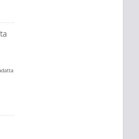
ta
adatta