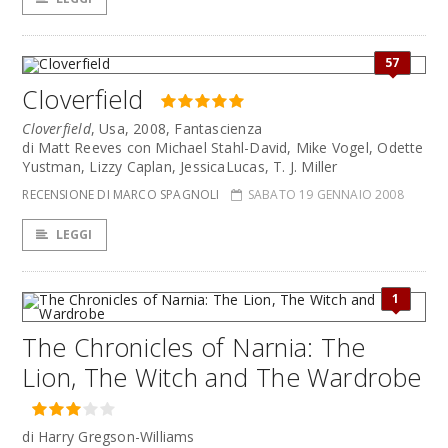
57
Cloverfield
Cloverfield
, Usa, 2008, Fantascienza
di Matt Reeves con Michael Stahl-David, Mike Vogel, Odette
Yustman, Lizzy Caplan, JessicaLucas, T. J. Miller
RECENSIONE DI MARCO SPAGNOLI
SABATO 19 GENNAIO 2008
LEGGI
1
The Chronicles of Narnia: The
Lion, The Witch and The Wardrobe
di Harry Gregson-Williams