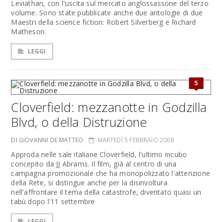
Leviathan, con l'uscita sul mercato anglossassone del terzo
volume. Sono state pubblicate anche due antologie di due
Maestri della science fiction: Robert Silverberg e Richard
Matheson.
LEGGI
5
Cloverfield: mezzanotte in Godzilla
Blvd, o della Distruzione
DI GIOVANNI DE MATTEO
MARTEDÌ 5 FEBBRAIO 2008
Approda nelle sale italiane Cloverfield, l'ultimo incubo
concepito da JJ Abrams. Il film, già al centro di una
campagna promozionale che ha monopolizzato l'attenzione
della Rete, si distingue anche per la disinvoltura
nell'affrontare il tema della catastrofe, diventato quasi un
tabù dopo l'11 settembre
LEGGI