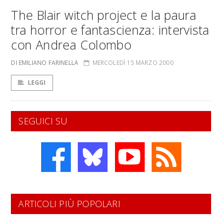
The Blair witch project e la paura
tra horror e fantascienza: intervista
con Andrea Colombo
DI EMILIANO FARINELLA
MERCOLEDÌ 15 MARZO 2000
LEGGI
SEGUICI SU
ARTICOLI PIÙ POPOLARI