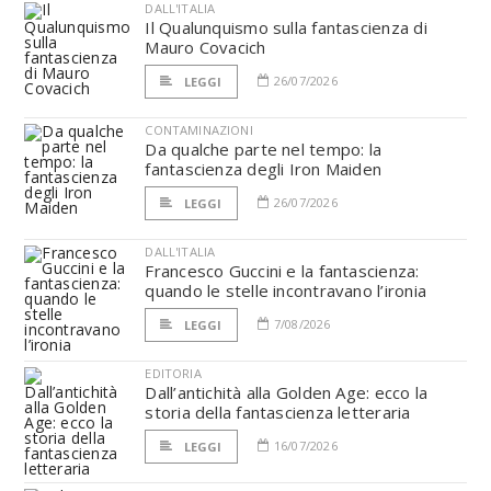
DALL'ITALIA
Il Qualunquismo sulla fantascienza di
Mauro Covacich
26/07/2026
LEGGI
CONTAMINAZIONI
Da qualche parte nel tempo: la
fantascienza degli Iron Maiden
26/07/2026
LEGGI
DALL'ITALIA
Francesco Guccini e la fantascienza:
quando le stelle incontravano l’ironia
7/08/2026
LEGGI
EDITORIA
Dall’antichità alla Golden Age: ecco la
storia della fantascienza letteraria
16/07/2026
LEGGI