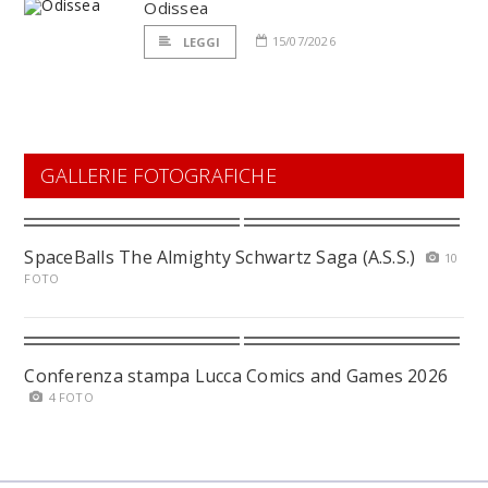
Odissea
15/07/2026
LEGGI
GALLERIE FOTOGRAFICHE
SpaceBalls The Almighty Schwartz Saga (A.S.S.)
10
FOTO
Conferenza stampa Lucca Comics and Games 2026
4 FOTO