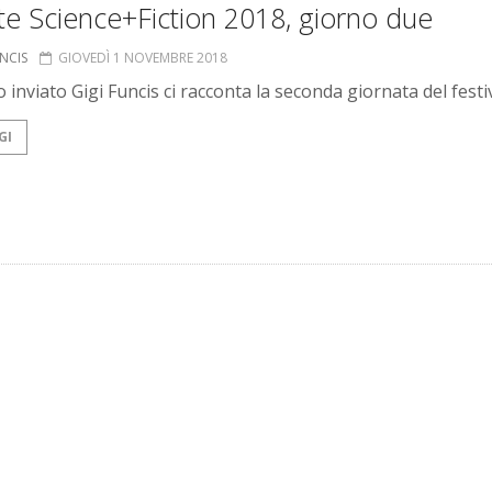
te Science+Fiction 2018, giorno due
UNCIS
GIOVEDÌ 1 NOVEMBRE 2018
o inviato Gigi Funcis ci racconta la seconda giornata del festi
GI