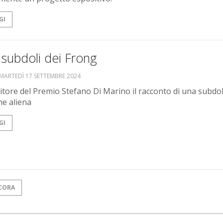
GI
subdoli dei Frong
MARTEDÌ 17 SETTEMBRE 2024
citore del Premio Stefano Di Marino il racconto di una subdo
ne aliena
GI
CORA