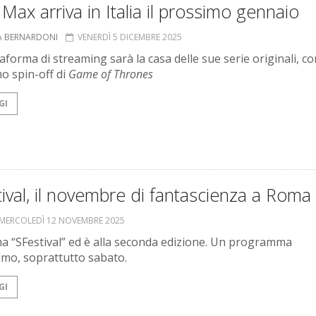
ax arriva in Italia il prossimo gennaio
A BERNARDONI
VENERDÌ 5 DICEMBRE 2025
aforma di streaming sarà la casa delle sue serie originali, co
o spin-off di
Game of Thrones
GI
ival, il novembre di fantascienza a Roma
MERCOLEDÌ 12 NOVEMBRE 2025
ma “SFestival” ed è alla seconda edizione. Un programma
simo, soprattutto sabato.
GI