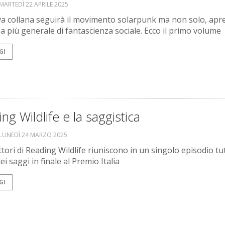
MARTEDÌ 22 APRILE 2025
a collana seguirà il movimento solarpunk ma non solo, apr
ea più generale di fantascienza sociale. Ecco il primo volume
GI
ng Wildlife e la saggistica
LUNEDÌ 24 MARZO 2025
tori di Reading Wildlife riuniscono in un singolo episodio tutt
ei saggi in finale al Premio Italia
GI