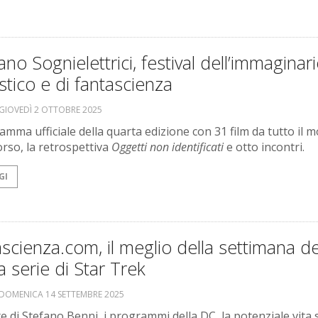
ano Sognielettrici, festival dell’immaginar
stico e di fantascienza
GIOVEDÌ 2 OTTOBRE 2025
ramma ufficiale della quarta edizione con 31 film da tutto il 
orso, la retrospettiva
Oggetti non identificati
e otto incontri.
GI
scienza.com, il meglio della settimana de
 serie di Star Trek
DOMENICA 14 SETTEMBRE 2025
e di Stefano Benni, i programmi della DC, la potenziale vita 