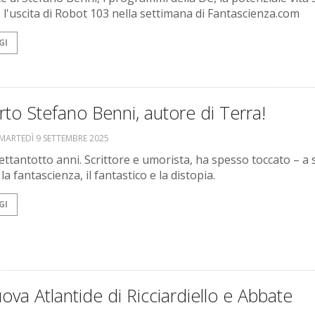
 l'uscita di Robot 103 nella settimana di Fantascienza.com
GI
to Stefano Benni, autore di Terra!
MARTEDÌ 9 SETTEMBRE 2025
ettantotto anni. Scrittore e umorista, ha spesso toccato – a
a fantascienza, il fantastico e la distopia.
GI
ova Atlantide di Ricciardiello e Abbate