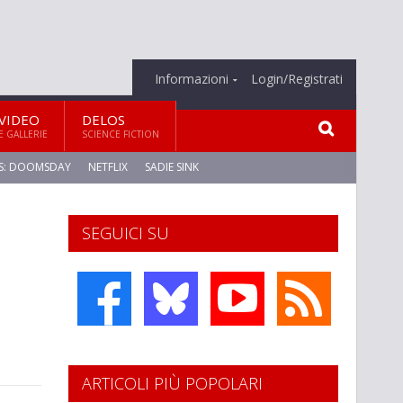
Informazioni
Login/Registrati
VIDEO
DELOS
E GALLERIE
SCIENCE FICTION
S: DOOMSDAY
NETFLIX
SADIE SINK
SEGUICI SU
ARTICOLI PIÙ POPOLARI