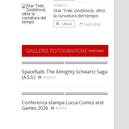
FUMETTI
Star Trek: Godshock, oltre
la curvatura del tempo
LEGGI
26/07/2026
GALLERIE FOTOGRAFICHE
Vedi tutte
SpaceBalls The Almighty Schwartz Saga
(A.S.S.)
10 FOTO
Conferenza stampa Lucca Comics and
Games 2026
4 FOTO