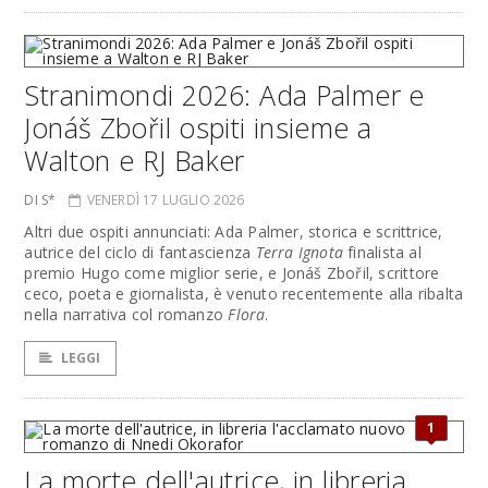
Stranimondi 2026: Ada Palmer e
Jonáš Zbořil ospiti insieme a
Walton e RJ Baker
DI S*
VENERDÌ 17 LUGLIO 2026
Altri due ospiti annunciati: Ada Palmer, storica e scrittrice,
autrice del ciclo di fantascienza
Terra Ignota
finalista al
premio Hugo come miglior serie, e Jonáš Zbořil, scrittore
ceco, poeta e giornalista, è venuto recentemente alla ribalta
nella narrativa col romanzo
Flora
.
LEGGI
1
La morte dell'autrice, in libreria