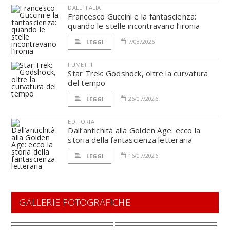
DALL'ITALIA
Francesco Guccini e la fantascienza:
quando le stelle incontravano l’ironia
7/08/2026
LEGGI
FUMETTI
Star Trek: Godshock, oltre la curvatura
del tempo
26/07/2026
LEGGI
EDITORIA
Dall’antichità alla Golden Age: ecco la
storia della fantascienza letteraria
16/07/2026
LEGGI
GALLERIE FOTOGRAFICHE