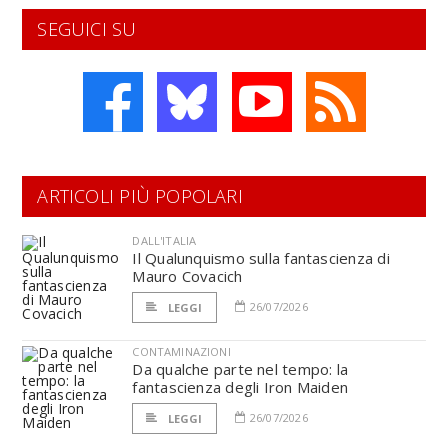
SEGUICI SU
ARTICOLI PIÙ POPOLARI
DALL'ITALIA
Il Qualunquismo sulla fantascienza di
Mauro Covacich
26/07/2026
LEGGI
CONTAMINAZIONI
Da qualche parte nel tempo: la
fantascienza degli Iron Maiden
26/07/2026
LEGGI