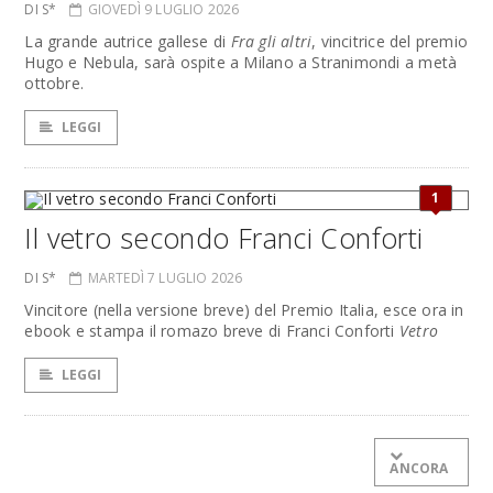
DI S*
GIOVEDÌ 9 LUGLIO 2026
La grande autrice gallese di
Fra gli altri
, vincitrice del premio
Hugo e Nebula, sarà ospite a Milano a Stranimondi a metà
ottobre.
LEGGI
1
Il vetro secondo Franci Conforti
DI S*
MARTEDÌ 7 LUGLIO 2026
Vincitore (nella versione breve) del Premio Italia, esce ora in
ebook e stampa il romazo breve di Franci Conforti
Vetro
LEGGI
ANCORA