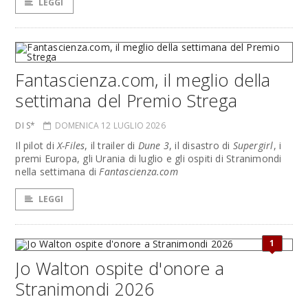
LEGGI
Fantascienza.com, il meglio della
settimana del Premio Strega
DI S*
DOMENICA 12 LUGLIO 2026
Il pilot di
X-Files
, il trailer di
Dune 3
, il disastro di
Supergirl
, i
premi Europa, gli Urania di luglio e gli ospiti di Stranimondi
nella settimana di
Fantascienza.com
LEGGI
1
Jo Walton ospite d'onore a
Stranimondi 2026