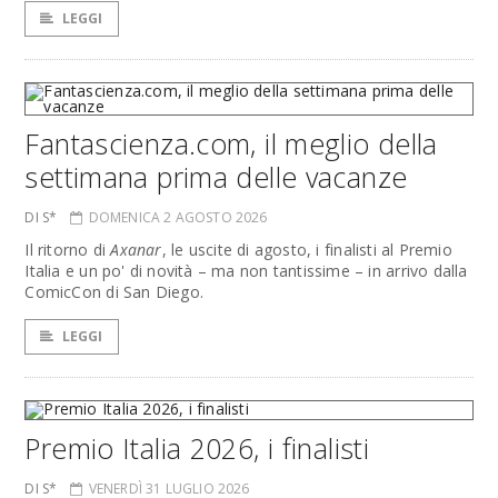
LEGGI
Fantascienza.com, il meglio della
settimana prima delle vacanze
DI S*
DOMENICA 2 AGOSTO 2026
Il ritorno di
Axanar
, le uscite di agosto, i finalisti al Premio
Italia e un po' di novità – ma non tantissime – in arrivo dalla
ComicCon di San Diego.
LEGGI
Premio Italia 2026, i finalisti
DI S*
VENERDÌ 31 LUGLIO 2026