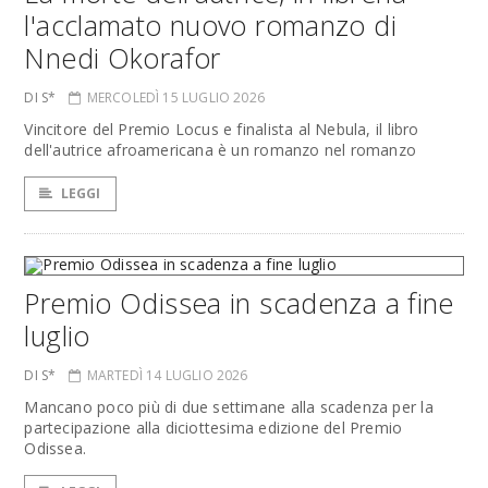
l'acclamato nuovo romanzo di
Nnedi Okorafor
DI S*
MERCOLEDÌ 15 LUGLIO 2026
Vincitore del Premio Locus e finalista al Nebula, il libro
dell'autrice afroamericana è un romanzo nel romanzo
LEGGI
Premio Odissea in scadenza a fine
luglio
DI S*
MARTEDÌ 14 LUGLIO 2026
Mancano poco più di due settimane alla scadenza per la
partecipazione alla diciottesima edizione del Premio
Odissea.