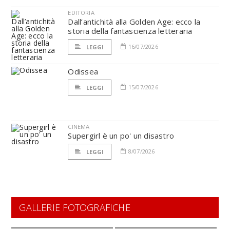
EDITORIA
Dall’antichità alla Golden Age: ecco la
storia della fantascienza letteraria
16/07/2026
LEGGI
Odissea
15/07/2026
LEGGI
CINEMA
Supergirl è un po' un disastro
8/07/2026
LEGGI
GALLERIE FOTOGRAFICHE