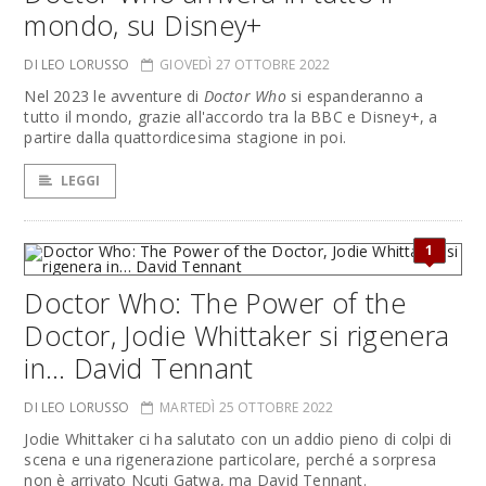
mondo, su Disney+
DI LEO LORUSSO
GIOVEDÌ 27 OTTOBRE 2022
Nel 2023 le avventure di
Doctor Who
si espanderanno a
tutto il mondo, grazie all'accordo tra la BBC e Disney+, a
partire dalla quattordicesima stagione in poi.
LEGGI
1
Doctor Who: The Power of the
Doctor, Jodie Whittaker si rigenera
in… David Tennant
DI LEO LORUSSO
MARTEDÌ 25 OTTOBRE 2022
Jodie Whittaker ci ha salutato con un addio pieno di colpi di
scena e una rigenerazione particolare, perché a sorpresa
non è arrivato Ncuti Gatwa, ma David Tennant.