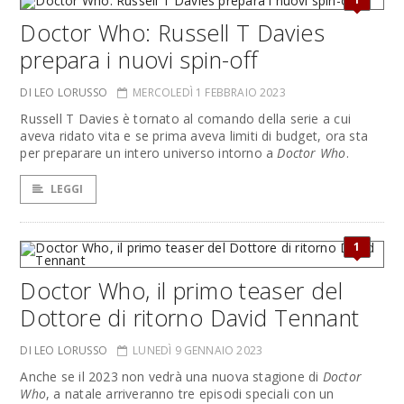
Doctor Who: Russell T Davies
prepara i nuovi spin-off
DI LEO LORUSSO
MERCOLEDÌ 1 FEBBRAIO 2023
Russell T Davies è tornato al comando della serie a cui
aveva ridato vita e se prima aveva limiti di budget, ora sta
per preparare un intero universo intorno a
Doctor Who
.
LEGGI
1
Doctor Who, il primo teaser del
Dottore di ritorno David Tennant
DI LEO LORUSSO
LUNEDÌ 9 GENNAIO 2023
Anche se il 2023 non vedrà una nuova stagione di
Doctor
Who
, a natale arriveranno tre episodi speciali con un