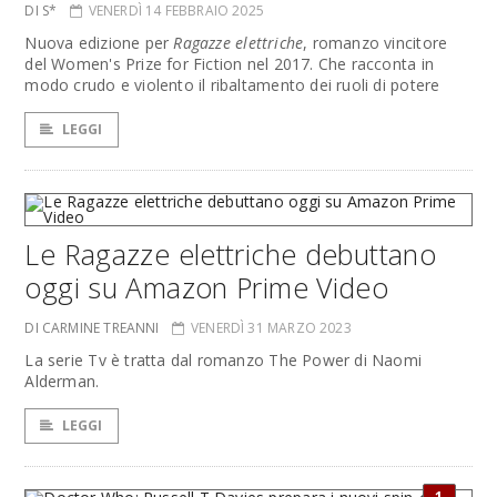
DI S*
VENERDÌ 14 FEBBRAIO 2025
Nuova edizione per
Ragazze elettriche
, romanzo vincitore
del Women's Prize for Fiction nel 2017. Che racconta in
modo crudo e violento il ribaltamento dei ruoli di potere
LEGGI
Le Ragazze elettriche debuttano
oggi su Amazon Prime Video
DI CARMINE TREANNI
VENERDÌ 31 MARZO 2023
La serie Tv è tratta dal romanzo The Power di Naomi
Alderman.
LEGGI
1