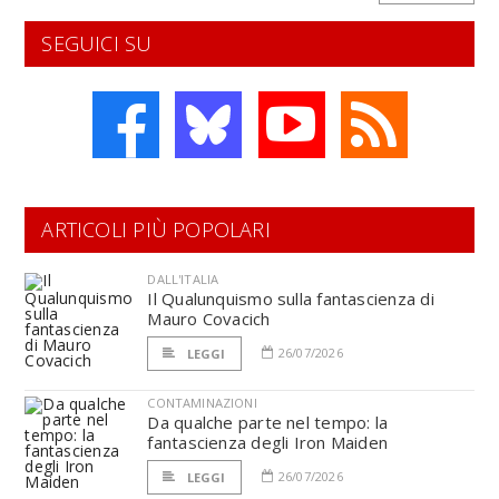
SEGUICI SU
ARTICOLI PIÙ POPOLARI
DALL'ITALIA
Il Qualunquismo sulla fantascienza di
Mauro Covacich
26/07/2026
LEGGI
CONTAMINAZIONI
Da qualche parte nel tempo: la
fantascienza degli Iron Maiden
26/07/2026
LEGGI