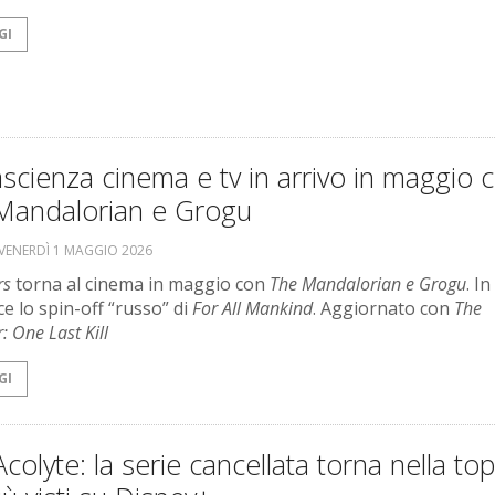
GI
scienza cinema e tv in arrivo in maggio 
Mandalorian e Grogu
VENERDÌ 1 MAGGIO 2026
rs
torna al cinema in maggio con
The Mandalorian e Grogu
. In
e lo spin-off “russo” di
For All Mankind
. Aggiornato con
The
: One Last Kill
GI
colyte: la serie cancellata torna nella to