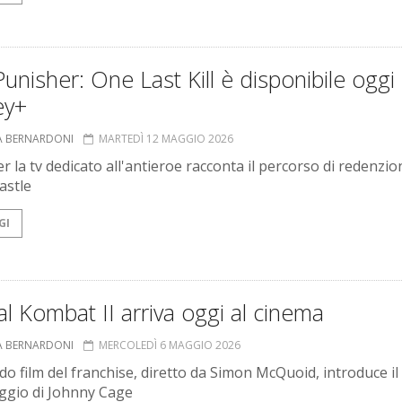
unisher: One Last Kill è disponibile oggi
ey+
A BERNARDONI
MARTEDÌ 12 MAGGIO 2026
per la tv dedicato all'antieroe racconta il percorso di redenzio
astle
GI
l Kombat II arriva oggi al cinema
A BERNARDONI
MERCOLEDÌ 6 MAGGIO 2026
ndo film del franchise, diretto da Simon McQuoid, introduce il
gio di Johnny Cage