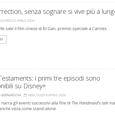
rection, senza sognare si vive più a lung
GIOVEDÌ 23 APRILE 2026
le sale il film cinese di Bi Gan, premio speciale a Cannes.
GI
estaments: i primi tre episodi sono
nibili su Disney+
A BERNARDONI
MERCOLEDÌ 8 APRILE 2026
 narra gli eventi successivi alla fine di
The Handmaid's tale
ma
anche vista come stand-alone