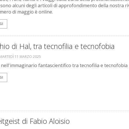
 sono alcuni degli articoli di approfondimento della nostra ri
numero di maggio è online.
GI
hio di Hal, tra tecnofilia e tecnofobia
MARTEDÌ 11 MARZO 2025
 nell'immaginario fantascientifico tra tecnofilia e tecnofobia
GI
itgeist di Fabio Aloisio