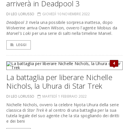
arriverà in Deadpool 3
DI LEO LORUSSO
GIOVEDÌ 10 NOVEMBRE 2022
Deadpool 3
rivela una possibile sorpresa inattesa, dopo
Wolverine arriva Owen Wilson, ovvero l'agente Mobius da
Marvel's Loki
per una serie di salti nella timeline Marvel.
LEGGI
4
La battaglia per liberare Nichelle
Nichols, la Uhura di Star Trek
DI LEO LORUSSO
MARTEDÌ 1 FEBBRAIO 2022
Nichelle Nichols, ovvero la celebre Nyota Uhura della serie
classica di
Star Trek
è al centro di una battaglia per la sua
tutela legale del suo agente che la sta spogliando dei diritti
e dei beni