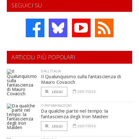
SEGUICI SU
ARTICOLI PIÙ POPOLARI
DALL'ITALIA
Il Qualunquismo sulla fantascienza di
Mauro Covacich
26/07/2026
LEGGI
CONTAMINAZIONI
Da qualche parte nel tempo: la
fantascienza degli Iron Maiden
26/07/2026
LEGGI