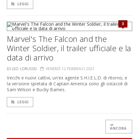
LEGGI
3
Marvel's The Falcon and the
Winter Soldier, il trailer ufficiale e la
data di arrivo
DI LEO LORUSSO
VENERDÌ 12 FEBBRAIO 2021
Vecchi e nuovi cattivi, un'ex agente S.H.I.E.L.D. di ritorno, e
la versione spietata di Captain America sono gli ostacoli di
Sam Wilson e Bucky Barnes.
LEGGI
ANCORA