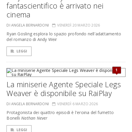
fantascientifico è arrivato nei
cinema
DI ANGELA BERNARDONI
VENERDÌ 20 MARZO 2026
Ryan Gosling esplora lo spazio profondo nell'adattamento
del romanzo di Andy Weir
LEGGI
1
La miniserie Agente Speciale Legs
Weaver è disponibile su RaiPlay
DI ANGELA BERNARDONI
VENERDÌ 6 MARZO 2026
Protagonista dei quattro episodi è l'eroina del fumetto
Bonelli
Nathan Never
LEGGI