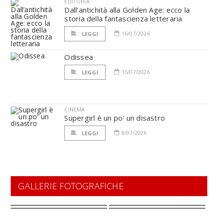
EDITORIA
Dall’antichità alla Golden Age: ecco la
storia della fantascienza letteraria
16/07/2026
LEGGI
Odissea
15/07/2026
LEGGI
CINEMA
Supergirl è un po' un disastro
8/07/2026
LEGGI
GALLERIE FOTOGRAFICHE