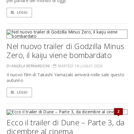
per parlare del mondo di oggi.
LEGGI
Nel nuovo trailer di Godzilla Minus
Zero, il kaiju viene bombardato
DI ANGELA BERNARDONI
MARTEDÌ 14 LUGLIO 2026
Il nuovo film di Takashi Yamazaki arriverà nelle sale questo
autunno
LEGGI
2
Ecco il trailer di Dune – Parte 3, da
dicembre al cinema