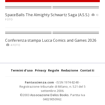
SpaceBalls The Almighty Schwartz Saga (A.S.S.)
10
FOTO
Conferenza stampa Lucca Comics and Games 2026
4 FOTO
Termini d'uso
Privacy
Regole
Redazione
Contatti
Fantascienza.com
- ISSN 1974-8248 -
Registrazione tribunale di Milano, n. 521 del 5
settembre 2006.
©2003
Associazione Delos Books
. Partita Iva
04029050962.