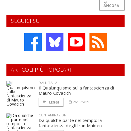
ANCORA
SEGUICI SU
ARTICOLI PIÙ POPOLARI
DALL'ITALIA
Il Qualunquismo sulla fantascienza di
Mauro Covacich
26/07/2026
LEGGI
CONTAMINAZIONI
Da qualche parte nel tempo: la
fantascienza degli Iron Maiden