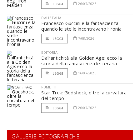
26/07/2026
LEGGI
DALL'ITALIA
Francesco Guccini e la fantascienza:
quando le stelle incontravano l’ironia
7/08/2026
LEGGI
EDITORIA
Dall’antichità alla Golden Age: ecco la
storia della fantascienza letteraria
16/07/2026
LEGGI
FUMETTI
Star Trek: Godshock, oltre la curvatura
del tempo
26/07/2026
LEGGI
GALLERIE FOTOGRAFICHE