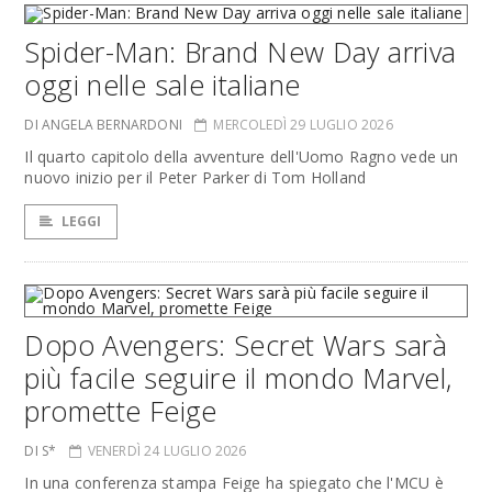
Spider-Man: Brand New Day arriva
oggi nelle sale italiane
DI ANGELA BERNARDONI
MERCOLEDÌ 29 LUGLIO 2026
Il quarto capitolo della avventure dell'Uomo Ragno vede un
nuovo inizio per il Peter Parker di Tom Holland
LEGGI
Dopo Avengers: Secret Wars sarà
più facile seguire il mondo Marvel,
promette Feige
DI S*
VENERDÌ 24 LUGLIO 2026
In una conferenza stampa Feige ha spiegato che l'MCU è