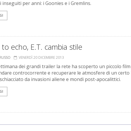
 inseguiti per anni: i Goonies e i Gremlins.
GI
 to echo, E.T. cambia stile
ORUSSO
VENERDÌ 20 DICEMBRE 2013
ttimana dei grandi trailer la rete ha scoperto un piccolo film
ndare controcorrente e recuperare le atmosfere di un certo 
chiacciato da invasioni aliene e mondi post-apocalittici.
GI