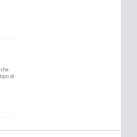
 che
tipo di