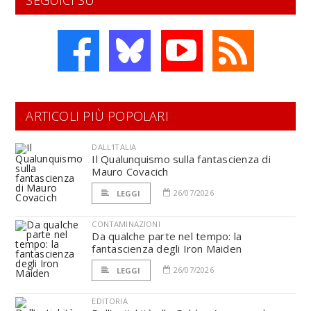
SEGUICI SU
ARTICOLI PIÙ POPOLARI
DALL'ITALIA
Il Qualunquismo sulla fantascienza di
Mauro Covacich
26/07/2026
LEGGI
CONTAMINAZIONI
Da qualche parte nel tempo: la
fantascienza degli Iron Maiden
26/07/2026
LEGGI
EDITORIA