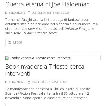
Guerra eterna di Joe Haldeman
DI REDAZIONE
LUNEDÌ 29 SETTEMBRE 2025
Torna nei Draghi Urania l'intera saga di fantascienza
antimilitarista e ne parliamo nello speciale del numero, ma
ci sono anche servizi sul fumetto dell'
Universo Energon
e
sulla serie TV
Alien: Paneta Terra
.
LEGGI
BookInvaders a Trieste cerca
interventi
DI REDAZIONE
MARTEDÌ 19 AGOSTO 2025
La manifestazione dedicata ai libri collegata al Trieste
Science+Fiction Festival si terrà tra il 30 ottobre e il 2
novembre. Sono aperte le candidature per interventi.