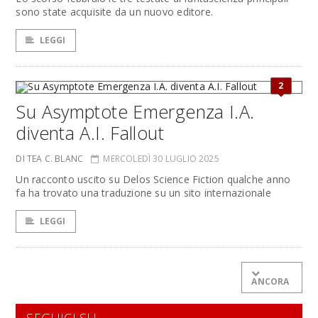
sono state acquisite da un nuovo editore.
LEGGI
2
Su Asymptote Emergenza I.A.
diventa A.I. Fallout
DI TEA C. BLANC
MERCOLEDÌ 30 LUGLIO 2025
Un racconto uscito su Delos Science Fiction qualche anno
fa ha trovato una traduzione su un sito internazionale
LEGGI
ANCORA