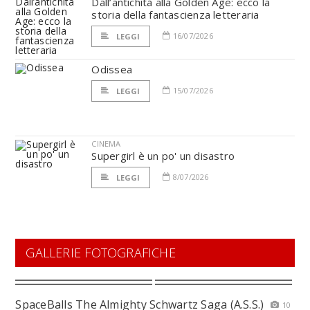
Dall’antichità alla Golden Age: ecco la
storia della fantascienza letteraria
16/07/2026
LEGGI
Odissea
15/07/2026
LEGGI
CINEMA
Supergirl è un po' un disastro
8/07/2026
LEGGI
GALLERIE FOTOGRAFICHE
SpaceBalls The Almighty Schwartz Saga (A.S.S.)
10