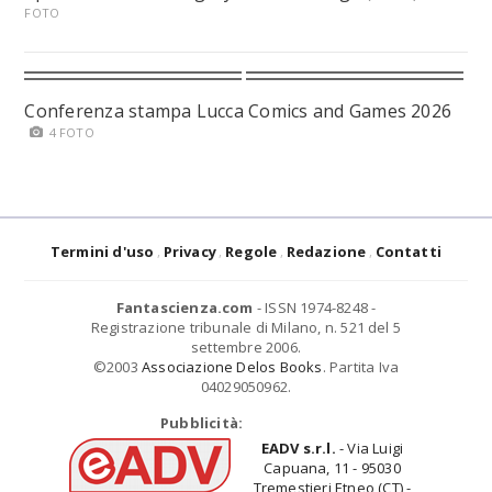
FOTO
Conferenza stampa Lucca Comics and Games 2026
4 FOTO
Termini d'uso
Privacy
Regole
Redazione
Contatti
Fantascienza.com
- ISSN 1974-8248 -
Registrazione tribunale di Milano, n. 521 del 5
settembre 2006.
©2003
Associazione Delos Books
. Partita Iva
04029050962.
Pubblicità:
EADV s.r.l.
- Via Luigi
Capuana, 11 - 95030
Tremestieri Etneo (CT) -