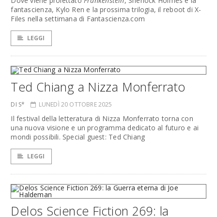
Dove viene proiettato
Frankenstein
, Sherlock Holmes e la
fantascienza, Kylo Ren e la prossima trilogia, il reboot di X-
Files nella settimana di Fantascienza.com
LEGGI
Ted Chiang a Nizza Monferrato
DI S*
LUNEDÌ 20 OTTOBRE 2025
Il festival della letteratura di Nizza Monferrato torna con
una nuova visione e un programma dedicato al futuro e ai
mondi possibili. Special guest: Ted Chiang
LEGGI
Delos Science Fiction 269: la