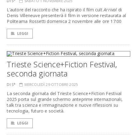
DI S*
SABATO 1 NOVEMBRE 2025
L’autore del racconto che ha ispirato il film cult
Arrival
di
Denis Villeneuve presenterà il film in versione restaurata al
Politeama Rossetti domenica 2 novembre alle ore 17:00
LEGGI
Trieste Science+Fiction Festival,
seconda giornata
DI S*
MERCOLEDÌ 29 OTTOBRE 2025
La seconda giornata del Trieste Science+Fiction Festival
2025 porta sul grande schermo anteprime internazionali,
talk tra scienza e immaginazione e nuove riflessioni su
tecnologia, futuro e società.
LEGGI