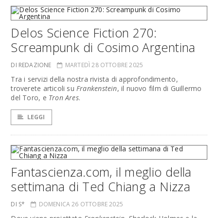
Delos Science Fiction 270:
Screampunk di Cosimo Argentina
DI REDAZIONE
MARTEDÌ 28 OTTOBRE 2025
Tra i servizi della nostra rivista di approfondimento,
troverete articoli su
Frankenstein
, il nuovo film di Guillermo
del Toro, e
Tron Ares
.
LEGGI
Fantascienza.com, il meglio della
settimana di Ted Chiang a Nizza
DI S*
DOMENICA 26 OTTOBRE 2025