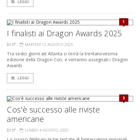
LEGGI
1
I finalisti ai Dragon Awards 2025
DI S*
MARTEDÌ 12 AGOSTO 2025
Tra sedici giorni ad Atlanta si terrà la trentanovesima
edizione della Dragon Con, e verranno assegnati i Dragon
Awards
LEGGI
3
Cos'è successo alle riviste
americane
DI S*
LUNEDÌ 4 AGOSTO 2025
Lo scorso febbraio le tre testate di fantascienza principali