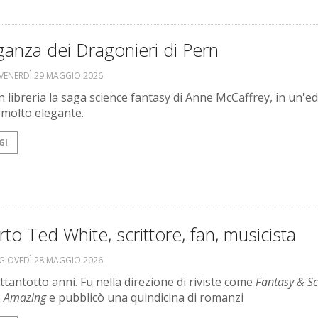
ganza dei Dragonieri di Pern
VENERDÌ 29 MAGGIO 2026
n libreria la saga science fantasy di Anne McCaffrey, in un'e
 molto elegante.
GI
to Ted White, scrittore, fan, musicista
GIOVEDÌ 28 MAGGIO 2026
ttantotto anni. Fu nella direzione di riviste come
Fantasy & Sc
e
Amazing
e pubblicò una quindicina di romanzi