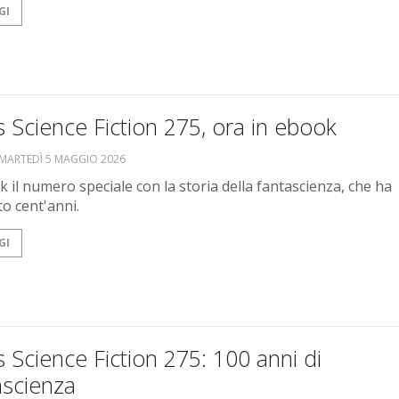
GI
 Science Fiction 275, ora in ebook
MARTEDÌ 5 MAGGIO 2026
k il numero speciale con la storia della fantascienza, che ha
o cent'anni.
GI
 Science Fiction 275: 100 anni di
ascienza