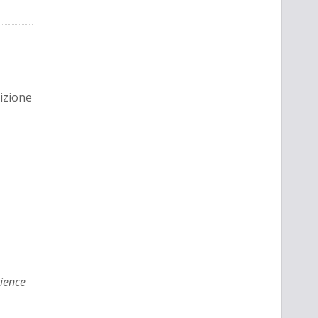
dizione
ience