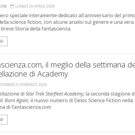
IONE
LUNEDÌ 20 APRILE 2026
ro speciale interamente dedicato all'anniversario del prim
ella science fiction, con alcune analisi sul genere e una vera
 breve Storia della fantascienza.
GI
scienza.com, il meglio della settimana de
ellazione di Academy
DOMENICA 29 MARZO 2026
ellazione di
Star Trek Starfleet Academy
, la seconda stagione d
l: Born Again
, il nuovo numero di Delos Science Fiction nella
na di Fantascienza.com
GI