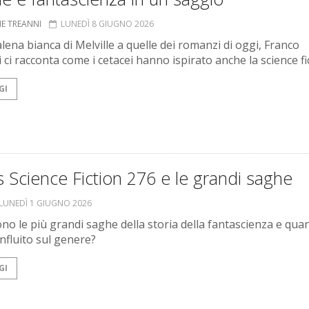
NE TREANNI
LUNEDÌ 8 GIUGNO 2026
lena bianca di Melville a quelle dei romanzi di oggi, Franco
i ci racconta come i cetacei hanno ispirato anche la science fi
GI
 Science Fiction 276 e le grandi saghe
LUNEDÌ 1 GIUGNO 2026
ono le più grandi saghe della storia della fantascienza e qua
nfluito sul genere?
GI