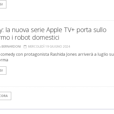
GI
: la nuova serie Apple TV+ porta sullo
rmo i robot domestici
A BERNARDONI
MERCOLEDÌ 19 GIUGNO 2024
 comedy con protagonista Rashida Jones arriverà a luglio su
orma
GI
CORA