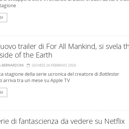
tagione
GI
uovo trailer di For All Mankind, si svela t
side of the Earth
A BERNARDONI
GIOVEDÌ 26 FEBBRAIO 2026
ta stagione della serie ucronica del creatore di
Battlestar
ca
arriva tra un mese su Apple TV
GI
rie di fantascienza da vedere su Netflix