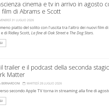
scienza cinema e tv in arrivo in agosto c
 film di Abrams e Scott
VENERDÌ 31 LUGLIO 2026
eno piatto del solito con l'uscita tra l'altro dei nuovi film di J
e di Ridley Scott,
La fine di Oak Street
e
The Dog Stars
.
GI
il trailer e il podcast della seconda stagi
rk Matter
A BERNARDONI
MARTEDÌ 28 LUGLIO 2026
iverso secondo Apple TV torna in streaming alla fine di agost
GI