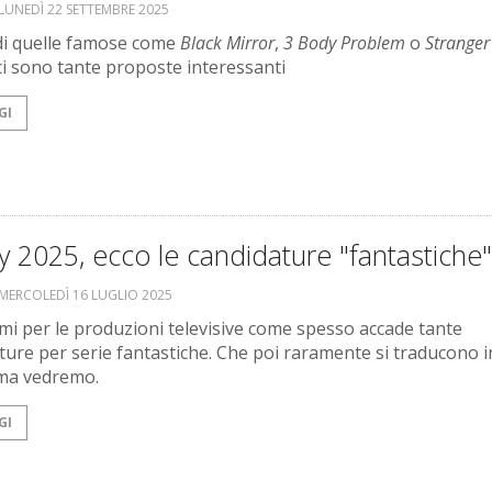
LUNEDÌ 22 SETTEMBRE 2025
à di quelle famose come
Black Mirror
,
3 Body Problem
o
Stranger
 ci sono tante proposte interessanti
GI
2025, ecco le candidature "fantastiche"
MERCOLEDÌ 16 LUGLIO 2025
mi per le produzioni televisive come spesso accade tante
ture per serie fantastiche. Che poi raramente si traducono i
ma vedremo.
GI