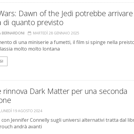
Wars: Dawn of the Jedi potrebbe arrivare
 di quanto previsto
A BERNARDONI
MARTEDÌ 28 GENNAIO 2025
nto di una miniserie a fumetti, il film si spinge nella preist
alassia molto molto lontana
GI
e rinnova Dark Matter per una seconda
ione
LUNEDÌ 19 AGOSTO 2024
 con Jennifer Connelly sugli universi alternativi tratta dal lib
rouch andrà avanti