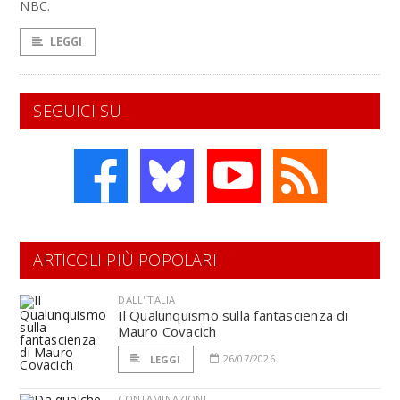
NBC.
LEGGI
SEGUICI SU
ARTICOLI PIÙ POPOLARI
DALL'ITALIA
Il Qualunquismo sulla fantascienza di
Mauro Covacich
26/07/2026
LEGGI
CONTAMINAZIONI