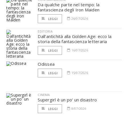
Da qualche parte nel tempo: la
fantascienza degli Iron Maiden
26/07/2026
LEGGI
EDITORIA
Dall’antichità alla Golden Age: ecco la
storia della fantascienza letteraria
16/07/2026
LEGGI
Odissea
15/07/2026
LEGGI
CINEMA
Supergirl è un po' un disastro
8/07/2026
LEGGI