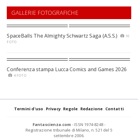
GALLERIE FOTOGRAFICHE
SpaceBalls The Almighty Schwartz Saga (A.S.S.)
10
FOTO
Conferenza stampa Lucca Comics and Games 2026
4 FOTO
Termini d'uso
Privacy
Regole
Redazione
Contatti
Fantascienza.com
- ISSN 1974-8248 -
Registrazione tribunale di Milano, n. 521 del 5
settembre 2006.