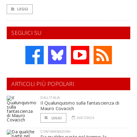
LEGGI
SEGUICI SU
ARTICOLI PIÙ POPOLARI
DALL'ITALIA
Il Qualunquismo sulla fantascienza di
Mauro Covacich
26/07/2026
LEGGI
CONTAMINAZIONI
Da qualche parte nel tempo: la