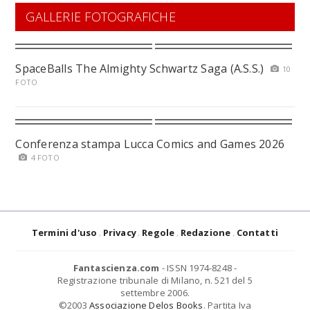
GALLERIE FOTOGRAFICHE
SpaceBalls The Almighty Schwartz Saga (A.S.S.)
10
FOTO
Conferenza stampa Lucca Comics and Games 2026
4 FOTO
Termini d'uso
Privacy
Regole
Redazione
Contatti
Fantascienza.com
- ISSN 1974-8248 -
Registrazione tribunale di Milano, n. 521 del 5
settembre 2006.
©2003
Associazione Delos Books
. Partita Iva