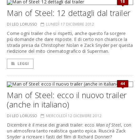
18
Man of Steel: 12 dettagli dal trailer
DI LEO LORUSSO
LUNEDÌ 17 DICEMBRE 2012
Come ogni trailer che si rispetti, anche questo fa sorgere
più domande che dare risposte. E di certo non chiarisce la
strada presa da Christopher Nolan e Zack Snyder per questa
riedizione del mito cinematografico di Superman.
LEGGI
44
Man of Steel: ecco il nuovo trailer
(anche in italiano)
DI LEO LORUSSO
MERCOLEDÌ 12 DICEMBRE 2012
Dicembre è il mese dei grandi trailer: ecco
Man of Steel
, con
un atmosfera tanto realistica quanto epica. Riuscirà Zack
Snyder a ricreare i fasti del film di Richard Donner?