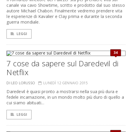
canale via cavo Showtime, scritto e prodotto dal suo stesso
autore Michael Chabon. Finalmente vedremo prendere vita
le esperienze di Kavalier e Clay prima e durante la seconda
guerra mondiale.
LEGGI
34
7 cose da sapere sul Daredevil di
Netflix
DI LEO LORUSSO
LUNEDÌ 12 GENNAIO 2015
Daredevil è quasi pronto a mostrarsi nella sua più dura e
fedele incarnazione, in un mondo molto più duro di quello a
cui siamo abituati...
LEGGI