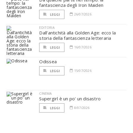
fantascienza degli Iron Maiden
26/07/2026
LEGGI
EDITORIA
Dall’antichità alla Golden Age: ecco la
storia della fantascienza letteraria
16/07/2026
LEGGI
Odissea
15/07/2026
LEGGI
CINEMA
Supergirl è un po' un disastro
8/07/2026
LEGGI