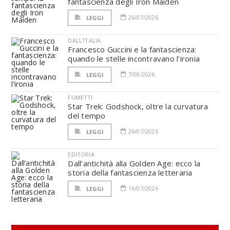
fantascienza degli Iron Maiden
26/07/2026
LEGGI
DALL'ITALIA
Francesco Guccini e la fantascienza:
quando le stelle incontravano l’ironia
7/08/2026
LEGGI
FUMETTI
Star Trek: Godshock, oltre la curvatura
del tempo
26/07/2026
LEGGI
EDITORIA
Dall’antichità alla Golden Age: ecco la
storia della fantascienza letteraria
16/07/2026
LEGGI