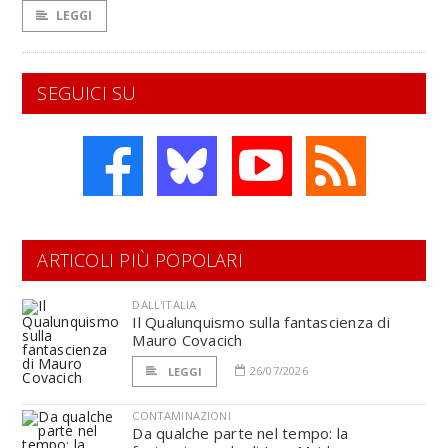
LEGGI
SEGUICI SU
ARTICOLI PIÙ POPOLARI
DALL'ITALIA
Il Qualunquismo sulla fantascienza di
Mauro Covacich
26/07/2026
LEGGI
CONTAMINAZIONI
Da qualche parte nel tempo: la