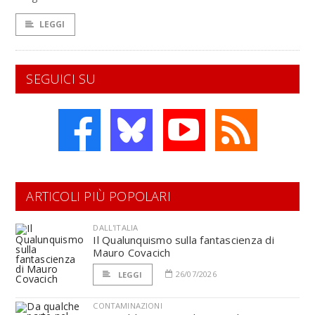
LEGGI
SEGUICI SU
ARTICOLI PIÙ POPOLARI
DALL'ITALIA
Il Qualunquismo sulla fantascienza di
Mauro Covacich
26/07/2026
LEGGI
CONTAMINAZIONI