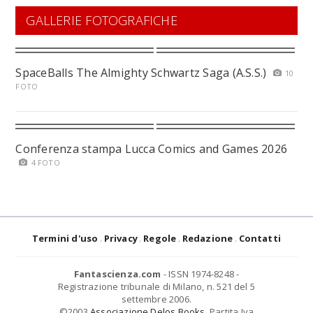
GALLERIE FOTOGRAFICHE
SpaceBalls The Almighty Schwartz Saga (A.S.S.)
10
FOTO
Conferenza stampa Lucca Comics and Games 2026
4 FOTO
Termini d'uso
Privacy
Regole
Redazione
Contatti
Fantascienza.com
- ISSN 1974-8248 -
Registrazione tribunale di Milano, n. 521 del 5
settembre 2006.
©2003
Associazione Delos Books
. Partita Iva