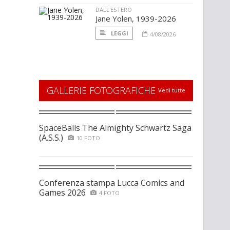
DALL'ESTERO
Jane Yolen, 1939-2026
LEGGI
4/08/2026
GALLERIE FOTOGRAFICHE
Vedi tutte
SpaceBalls The Almighty Schwartz Saga
(A.S.S.)
10 FOTO
Conferenza stampa Lucca Comics and
Games 2026
4 FOTO