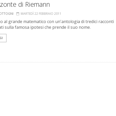
zzonte di Riemann
COTTOGNI
MARTEDÌ 22 FEBBRAIO 2011
 al grande matematico con un'antologia di tredici racconti
ati sulla famosa ipotesi che prende il suo nome.
GI