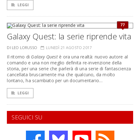
LEGGI
77
Galaxy Quest: la serie riprende vita
DI LEO LORUSSO
LUNEDÌ 21 AGOSTO 2017
Il ritorno di
Galaxy Quest
è ora una realtà: nuovo autore al
comando e una non meglio definita re-invenzione della
storia, per una serie che parlerà di una serie di fantascienza
cancellata bruscamente ma che qualcuno, da molto
lontano, ha scambiato per un documentario…
LEGGI
SEGUICI SU