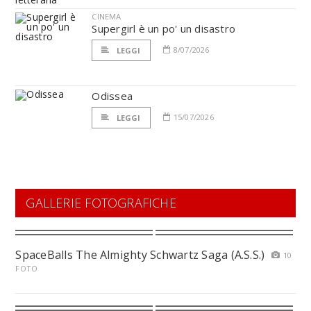
CINEMA
Supergirl è un po' un disastro
8/07/2026
LEGGI
Odissea
15/07/2026
LEGGI
GALLERIE FOTOGRAFICHE
SpaceBalls The Almighty Schwartz Saga (A.S.S.)
10
FOTO