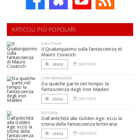
ARTICOLI PIÙ POPOLARI
DALL'ITALIA
Il Qualunquismo sulla fantascienza di
Mauro Covacich
26/07/2026
LEGGI
CONTAMINAZIONI
Da qualche parte nel tempo: la
fantascienza degli Iron Maiden
26/07/2026
LEGGI
EDITORIA
Dall’antichità alla Golden Age: ecco la
storia della fantascienza letteraria
16/07/2026
LEGGI