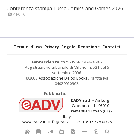
Conferenza stampa Lucca Comics and Games 2026
4 FOTO
Termini d'uso
Privacy
Regole
Redazione
Contatti
Fantascienza.com
- ISSN 1974-8248 -
Registrazione tribunale di Milano, n. 521 del 5
settembre 2006.
©2003
Associazione Delos Books
. Partita Iva
04029050962.
Pubblicità:
EADV s.r.l.
- Via Luigi
Capuana, 11 - 95030
Tremestieri Etneo (CT) -
Italy
www.eadv.it - info@eadv.it - Tel: +39.0952830326