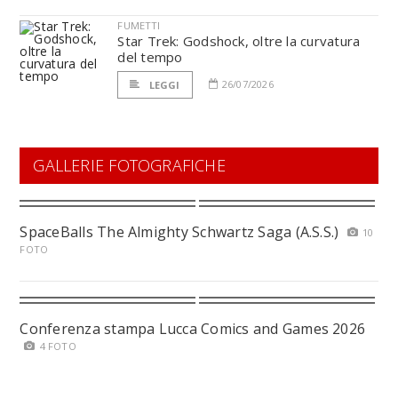
FUMETTI
Star Trek: Godshock, oltre la curvatura
del tempo
26/07/2026
LEGGI
GALLERIE FOTOGRAFICHE
SpaceBalls The Almighty Schwartz Saga (A.S.S.)
10
FOTO
Conferenza stampa Lucca Comics and Games 2026
4 FOTO