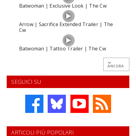
Batwoman | Exclusive Look | The Cw
Arrow | Sacrifice Extended Trailer | The
Cw
Batwoman | Tattoo Trailer | The Cw
ANCORA
SEGUICI SU
ARTICOLI PIÙ POPOLARI