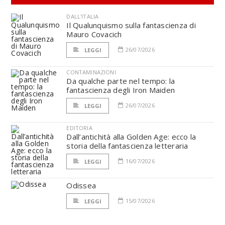
DALL'ITALIA
Il Qualunquismo sulla fantascienza di
Mauro Covacich
26/07/2026
LEGGI
CONTAMINAZIONI
Da qualche parte nel tempo: la
fantascienza degli Iron Maiden
26/07/2026
LEGGI
EDITORIA
Dall’antichità alla Golden Age: ecco la
storia della fantascienza letteraria
16/07/2026
LEGGI
Odissea
15/07/2026
LEGGI