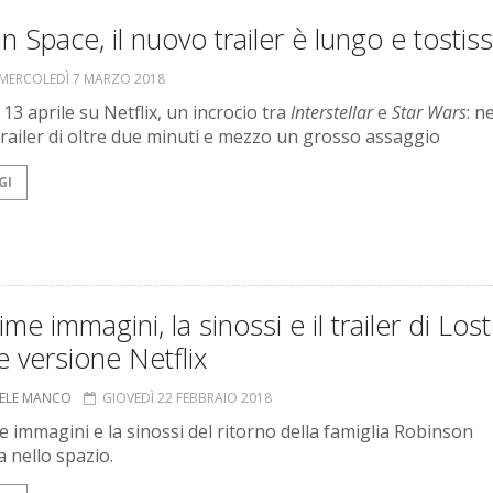
in Space, il nuovo trailer è lungo e tostis
MERCOLEDÌ 7 MARZO 2018
l 13 aprile su Netflix, un incrocio tra
Interstellar
e
Star Wars
: ne
railer di oltre due minuti e mezzo un grosso assaggio
GI
ime immagini, la sinossi e il trailer di Lost
 versione Netflix
ELE MANCO
GIOVEDÌ 22 FEBBRAIO 2018
e immagini e la sinossi del ritorno della famiglia Robinson
a nello spazio.