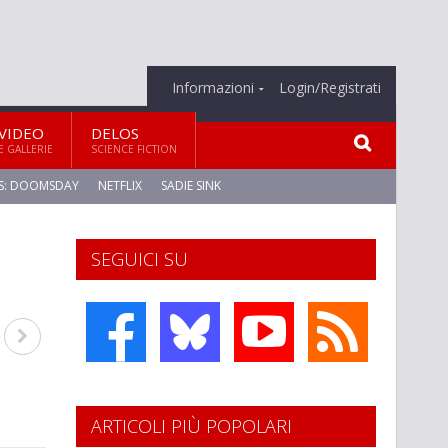
Informazioni
Login/Registrati
VIDEO
DELOS
E GALLERIE
SCIENCE FICTION
S: DOOMSDAY
NETFLIX
SADIE SINK
SEGUICI SU
ARTICOLI PIÙ POPOLARI