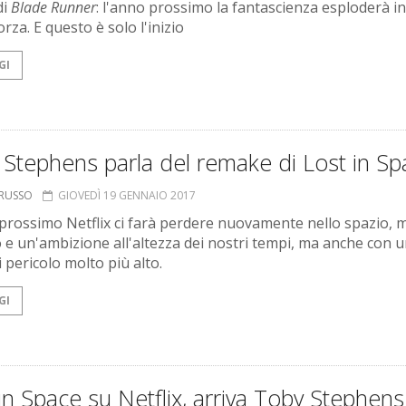
di
Blade Runner
: l'anno prossimo la fantascienza esploderà in
orza. E questo è solo l'inizio
GI
Stephens parla del remake di Lost in Sp
ORUSSO
GIOVEDÌ 19 GENNAIO 2017
prossimo Netflix ci farà perdere nuovamente nello spazio, 
 e un'ambizione all'altezza dei nostri tempi, ma anche con 
di pericolo molto più alto.
GI
in Space su Netflix, arriva Toby Stephens