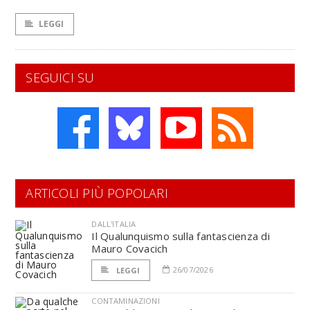
LEGGI
SEGUICI SU
ARTICOLI PIÙ POPOLARI
DALL'ITALIA
Il Qualunquismo sulla fantascienza di
Mauro Covacich
26/07/2026
LEGGI
CONTAMINAZIONI