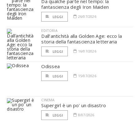
Da qualche parte nel tempo: la
fantascienza degli Iron Maiden
26/07/2026
LEGGI
EDITORIA
Dall’antichità alla Golden Age: ecco la
storia della fantascienza letteraria
16/07/2026
LEGGI
Odissea
15/07/2026
LEGGI
CINEMA
Supergirl è un po' un disastro
8/07/2026
LEGGI