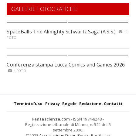
GALLERIE FOTOGRAFICHE
SpaceBalls The Almighty Schwartz Saga (A.S.S.)
10
FOTO
Conferenza stampa Lucca Comics and Games 2026
4 FOTO
Termini d'uso
Privacy
Regole
Redazione
Contatti
Fantascienza.com
- ISSN 1974-8248 -
Registrazione tribunale di Milano, n. 521 del 5
settembre 2006.
©2003
Associazione Delos Books
. Partita Iva