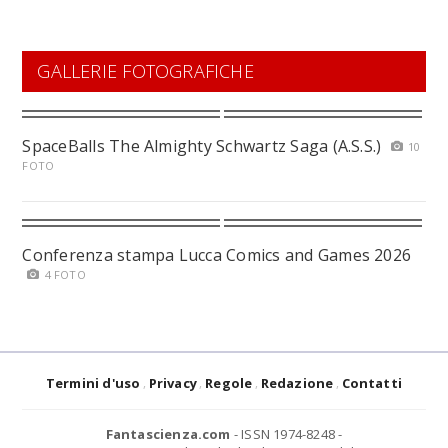
GALLERIE FOTOGRAFICHE
SpaceBalls The Almighty Schwartz Saga (A.S.S.)
10
FOTO
Conferenza stampa Lucca Comics and Games 2026
4 FOTO
Termini d'uso
Privacy
Regole
Redazione
Contatti
Fantascienza.com
- ISSN 1974-8248 -