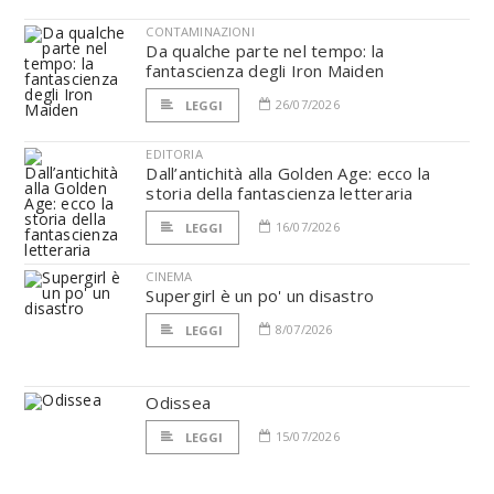
CONTAMINAZIONI
Da qualche parte nel tempo: la
fantascienza degli Iron Maiden
26/07/2026
LEGGI
EDITORIA
Dall’antichità alla Golden Age: ecco la
storia della fantascienza letteraria
16/07/2026
LEGGI
CINEMA
Supergirl è un po' un disastro
8/07/2026
LEGGI
Odissea
15/07/2026
LEGGI