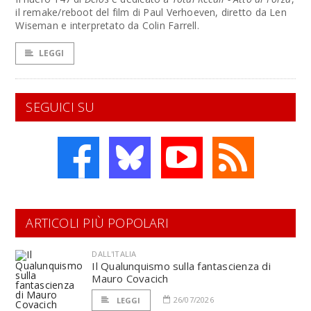
il remake/reboot del film di Paul Verhoeven, diretto da Len
Wiseman e interpretato da Colin Farrell.
LEGGI
SEGUICI SU
ARTICOLI PIÙ POPOLARI
DALL'ITALIA
Il Qualunquismo sulla fantascienza di
Mauro Covacich
26/07/2026
LEGGI