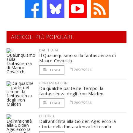
ARTICOLI PIÙ POPOLARI
DALL'ITALIA
Il Qualunquismo sulla fantascienza di
Mauro Covacich
26/07/2026
LEGGI
CONTAMINAZIONI
Da qualche parte nel tempo: la
fantascienza degli Iron Maiden
26/07/2026
LEGGI
EDITORIA
Dall’antichità alla Golden Age: ecco la
storia della fantascienza letteraria