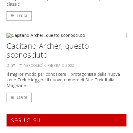
classici
LEGGI
Capitano Archer, questo
sconosciuto
DI S*
MERCOLEDÌ 6 FEBBRAIO 2002
Il miglior modo per conoscere il protagonista della nuova
serie Trek è leggere il nuovo numero di Star Trek Italia
Magazine
LEGGI
SEGUICI SU