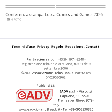
Conferenza stampa Lucca Comics and Games 2026
4 FOTO
Termini d'uso
Privacy
Regole
Redazione
Contatti
Fantascienza.com
- ISSN 1974-8248 -
Registrazione tribunale di Milano, n. 521 del 5
settembre 2006.
©2003
Associazione Delos Books
. Partita Iva
04029050962.
Pubblicità:
EADV s.r.l.
- Via Luigi
Capuana, 11 - 95030
Tremestieri Etneo (CT) -
Italy
www.eadv.it - info@eadv.it - Tel: +39.0952830326