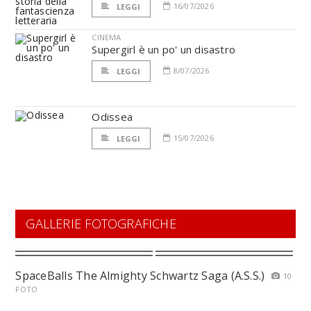
16/07/2026
LEGGI
CINEMA
Supergirl è un po' un disastro
8/07/2026
LEGGI
Odissea
15/07/2026
LEGGI
GALLERIE FOTOGRAFICHE
SpaceBalls The Almighty Schwartz Saga (A.S.S.)
10
FOTO