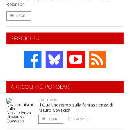
Robinson.
LEGGI
SEGUICI SU
ARTICOLI PIÙ POPOLARI
DALL'ITALIA
Il Qualunquismo sulla fantascienza di
Mauro Covacich
26/07/2026
LEGGI