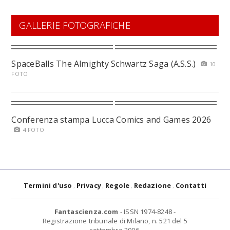
GALLERIE FOTOGRAFICHE
SpaceBalls The Almighty Schwartz Saga (A.S.S.)
10
FOTO
Conferenza stampa Lucca Comics and Games 2026
4 FOTO
Termini d'uso
Privacy
Regole
Redazione
Contatti
Fantascienza.com
- ISSN 1974-8248 -
Registrazione tribunale di Milano, n. 521 del 5