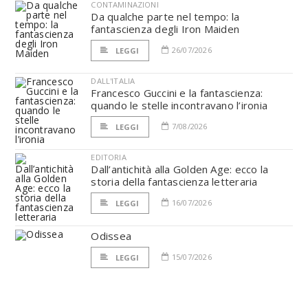
CONTAMINAZIONI
Da qualche parte nel tempo: la
fantascienza degli Iron Maiden
26/07/2026
LEGGI
DALL'ITALIA
Francesco Guccini e la fantascienza:
quando le stelle incontravano l’ironia
7/08/2026
LEGGI
EDITORIA
Dall’antichità alla Golden Age: ecco la
storia della fantascienza letteraria
16/07/2026
LEGGI
Odissea
15/07/2026
LEGGI