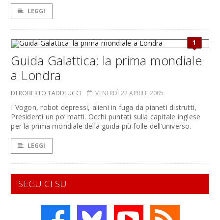
LEGGI
1
Guida Galattica: la prima mondiale
a Londra
DI ROBERTO TADDEUCCI
VENERDÌ 22 APRILE 2005
I Vogon, robot depressi, alieni in fuga da pianeti distrutti,
Presidenti un po’ matti. Occhi puntati sulla capitale inglese
per la prima mondiale della guida più folle dell’universo.
LEGGI
SEGUICI SU