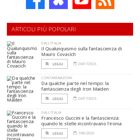
ARTICOLI PIÙ POPOLARI
DALL'ITALIA
Il Qualunquismo sulla fantascienza di
Mauro Covacich
26/07/2026
LEGGI
CONTAMINAZIONI
Da qualche parte nel tempo: la
fantascienza degli Iron Maiden
26/07/2026
LEGGI
DALL'ITALIA
Francesco Guccini e la fantascienza:
quando le stelle incontravano l’ironia
7/08/2026
LEGGI