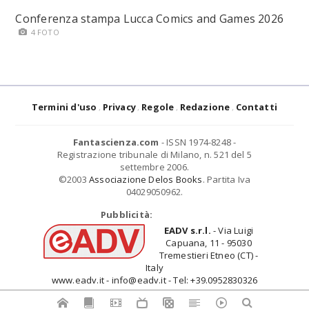
Conferenza stampa Lucca Comics and Games 2026
4 FOTO
Termini d'uso
Privacy
Regole
Redazione
Contatti
Fantascienza.com
- ISSN 1974-8248 -
Registrazione tribunale di Milano, n. 521 del 5
settembre 2006.
©2003
Associazione Delos Books
. Partita Iva
04029050962.
Pubblicità:
EADV s.r.l.
- Via Luigi
Capuana, 11 - 95030
Tremestieri Etneo (CT) -
Italy
www.eadv.it - info@eadv.it - Tel: +39.0952830326