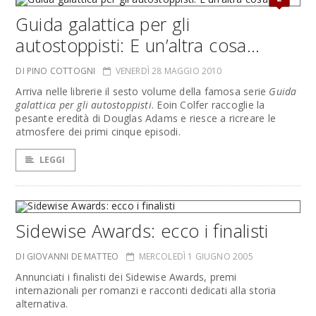
Guida galattica per gli
autostoppisti: E un’altra cosa...
DI PINO COTTOGNI
VENERDÌ 28 MAGGIO 2010
Arriva nelle librerie il sesto volume della famosa serie
Guida
galattica per gli autostoppisti
. Eoin Colfer raccoglie la
pesante eredità di Douglas Adams e riesce a ricreare le
atmosfere dei primi cinque episodi.
LEGGI
Sidewise Awards: ecco i finalisti
DI GIOVANNI DE MATTEO
MERCOLEDÌ 1 GIUGNO 2005
Annunciati i finalisti dei Sidewise Awards, premi
internazionali per romanzi e racconti dedicati alla storia
alternativa.