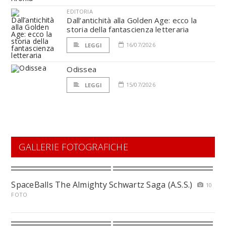
EDITORIA
Dall’antichità alla Golden Age: ecco la
storia della fantascienza letteraria
16/07/2026
LEGGI
Odissea
15/07/2026
LEGGI
GALLERIE FOTOGRAFICHE
SpaceBalls The Almighty Schwartz Saga (A.S.S.)
10
FOTO