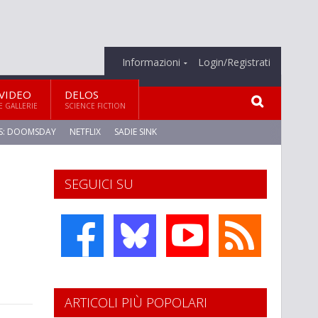
Informazioni
Login/Registrati
VIDEO
DELOS
E GALLERIE
SCIENCE FICTION
S: DOOMSDAY
NETFLIX
SADIE SINK
SEGUICI SU
ARTICOLI PIÙ POPOLARI