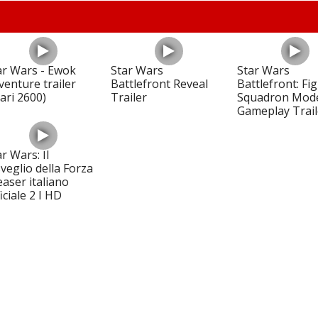
ar Wars - Ewok
Star Wars
Star Wars
venture trailer
Battlefront Reveal
Battlefront: Fi
tari 2600)
Trailer
Squadron Mod
Gameplay Trail
r Wars: Il
sveglio della Forza
easer italiano
iciale 2 I HD