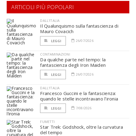
ARTICOLI PIÙ POPOLARI
DALL'ITALIA
Il Qualunquismo sulla fantascienza di
Mauro Covacich
26/07/2026
LEGGI
CONTAMINAZIONI
Da qualche parte nel tempo: la
fantascienza degli Iron Maiden
26/07/2026
LEGGI
DALL'ITALIA
Francesco Guccini e la fantascienza:
quando le stelle incontravano l’ironia
7/08/2026
LEGGI
FUMETTI
Star Trek: Godshock, oltre la curvatura
del tempo