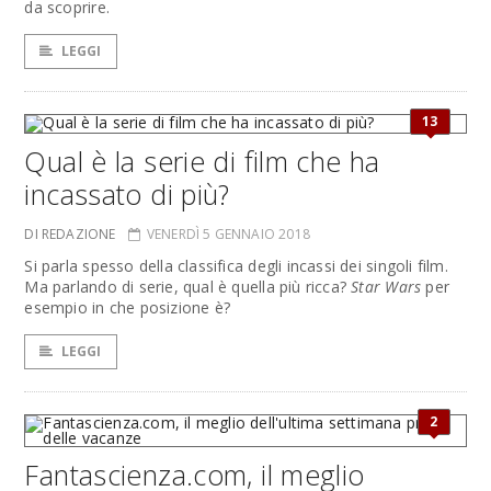
da scoprire.
LEGGI
13
Qual è la serie di film che ha
incassato di più?
DI REDAZIONE
VENERDÌ 5 GENNAIO 2018
Si parla spesso della classifica degli incassi dei singoli film.
Ma parlando di serie, qual è quella più ricca?
Star Wars
per
esempio in che posizione è?
LEGGI
2
Fantascienza.com, il meglio