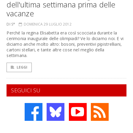
dell'ultima settimana prima delle
vacanze
DI S*
DOMENICA 29 LUGLIO 2012
Perché la regina Elisabetta era così scocciata durante la
cerimonia inaugurale delle olimpiadi? Ve lo diciamo noi. E vi
diciamo anche molto altro: bosoni, preventivi pipistrelliani,
cartoni stellari, e tante altre cose nel meglio della
settimana.
LEGGI
SEGUICI SU