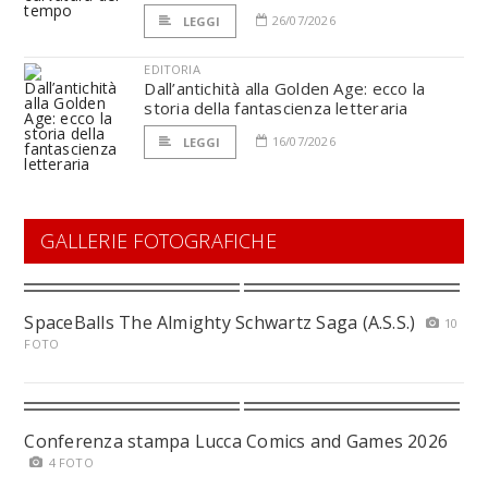
26/07/2026
LEGGI
EDITORIA
Dall’antichità alla Golden Age: ecco la
storia della fantascienza letteraria
16/07/2026
LEGGI
GALLERIE FOTOGRAFICHE
SpaceBalls The Almighty Schwartz Saga (A.S.S.)
10
FOTO
Conferenza stampa Lucca Comics and Games 2026
4 FOTO