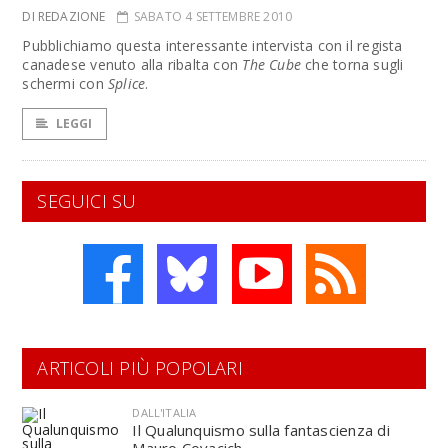
DI REDAZIONE
SABATO 4 SETTEMBRE 2010
Pubblichiamo questa interessante intervista con il regista
canadese venuto alla ribalta con
The Cube
che torna sugli
schermi con
Splice
.
LEGGI
SEGUICI SU
ARTICOLI PIÙ POPOLARI
DALL'ITALIA
Il Qualunquismo sulla fantascienza di