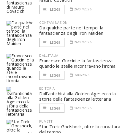
Mauro Covacich
26/07/2026
LEGGI
CONTAMINAZIONI
Da qualche parte nel tempo: la
fantascienza degli Iron Maiden
26/07/2026
LEGGI
DALL'ITALIA
Francesco Guccini e la fantascienza:
quando le stelle incontravano l’ironia
7/08/2026
LEGGI
EDITORIA
Dall’antichità alla Golden Age: ecco la
storia della fantascienza letteraria
16/07/2026
LEGGI
FUMETTI
Star Trek: Godshock, oltre la curvatura
del tempo