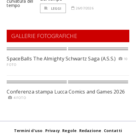
26/07/2026
LEGGI
GALLERIE FOTOGRAFICHE
SpaceBalls The Almighty Schwartz Saga (A.S.S.)
10
FOTO
Conferenza stampa Lucca Comics and Games 2026
4 FOTO
Termini d'uso
Privacy
Regole
Redazione
Contatti