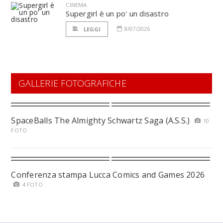
CINEMA
Supergirl è un po' un disastro
8/07/2026
LEGGI
GALLERIE FOTOGRAFICHE
SpaceBalls The Almighty Schwartz Saga (A.S.S.)
10
FOTO
Conferenza stampa Lucca Comics and Games 2026
4 FOTO