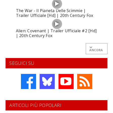
The War - Il Pianeta Delle Scimmie |
Trailer Ufficiale [Hd] | 20th Century Fox
Alien: Covenant | Trailer Ufficiale #2 [Hd]
| 20th Century Fox
ANCORA
SEGUICI SU
ARTICOLI PIÙ POPOLARI