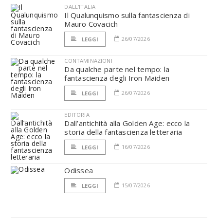
DALL'ITALIA
Il Qualunquismo sulla fantascienza di
Mauro Covacich
26/07/2026
LEGGI
CONTAMINAZIONI
Da qualche parte nel tempo: la
fantascienza degli Iron Maiden
26/07/2026
LEGGI
EDITORIA
Dall’antichità alla Golden Age: ecco la
storia della fantascienza letteraria
16/07/2026
LEGGI
Odissea
15/07/2026
LEGGI