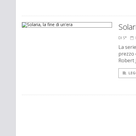
Solar
DI S*
La seri
prezzo 
Robert 
LEG