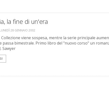
ia, la fine di un'era
LUNEDÌ 28 GENNAIO 2002
e Collezione viene sospesa, mentre la serie principale aumen
e passa bimestrale. Primo libro del "nuovo corso" un roman
J. Sawyer
GI