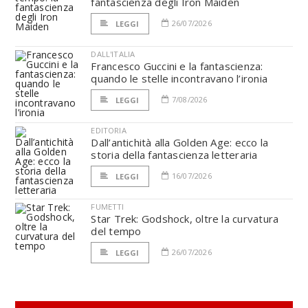
fantascienza degli Iron Maiden
26/07/2026
LEGGI
DALL'ITALIA
Francesco Guccini e la fantascienza:
quando le stelle incontravano l’ironia
7/08/2026
LEGGI
EDITORIA
Dall’antichità alla Golden Age: ecco la
storia della fantascienza letteraria
16/07/2026
LEGGI
FUMETTI
Star Trek: Godshock, oltre la curvatura
del tempo
26/07/2026
LEGGI