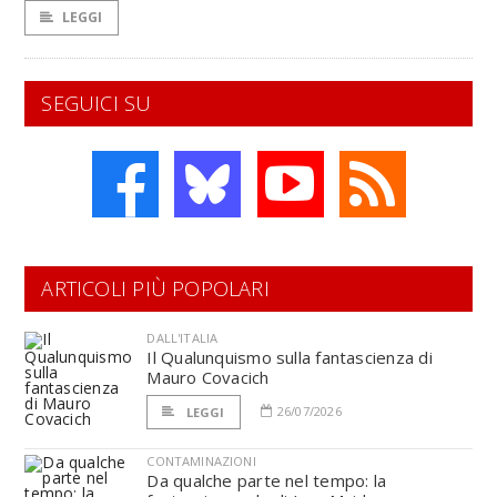
LEGGI
SEGUICI SU
ARTICOLI PIÙ POPOLARI
DALL'ITALIA
Il Qualunquismo sulla fantascienza di
Mauro Covacich
26/07/2026
LEGGI
CONTAMINAZIONI
Da qualche parte nel tempo: la