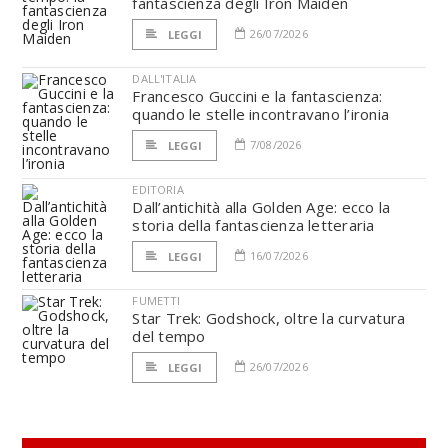
fantascienza degli Iron Maiden
26/07/2026
LEGGI
DALL'ITALIA
Francesco Guccini e la fantascienza:
quando le stelle incontravano l’ironia
7/08/2026
LEGGI
EDITORIA
Dall’antichità alla Golden Age: ecco la
storia della fantascienza letteraria
16/07/2026
LEGGI
FUMETTI
Star Trek: Godshock, oltre la curvatura
del tempo
26/07/2026
LEGGI