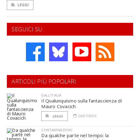
LEGGI
SEGUICI SU
ARTICOLI PIÙ POPOLARI
DALL'ITALIA
Il Qualunquismo sulla fantascienza di
Mauro Covacich
26/07/2026
LEGGI
CONTAMINAZIONI
Da qualche parte nel tempo: la