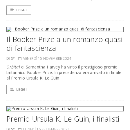
LEGGI
Il Booker Prize a un romanzo quasi
di fantascienza
DI S*
VENERDÌ 15 NOVEMBRE 2024
Orbital
di Samantha Harvey ha vinto il prestigioso premio
britannico Booker Prize. In precedenza era arrivato in finale
al Premio Ursula K. Le Guin
LEGGI
Premio Ursula K. Le Guin, i finalisti
DI S*
LUNEDÌ 16 SETTEMBRE 2024