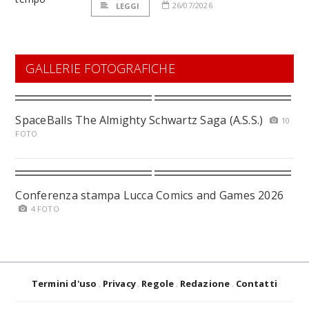
26/07/2026
LEGGI
GALLERIE FOTOGRAFICHE
SpaceBalls The Almighty Schwartz Saga (A.S.S.)
10
FOTO
Conferenza stampa Lucca Comics and Games 2026
4 FOTO
Termini d'uso
Privacy
Regole
Redazione
Contatti