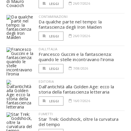
26/07/2026
LEGGI
CONTAMINAZIONI
Da qualche parte nel tempo: la
fantascienza degli Iron Maiden
26/07/2026
LEGGI
DALL'ITALIA
Francesco Guccini e la fantascienza:
quando le stelle incontravano l’ironia
7/08/2026
LEGGI
EDITORIA
Dall’antichità alla Golden Age: ecco la
storia della fantascienza letteraria
16/07/2026
LEGGI
FUMETTI
Star Trek: Godshock, oltre la curvatura
del tempo