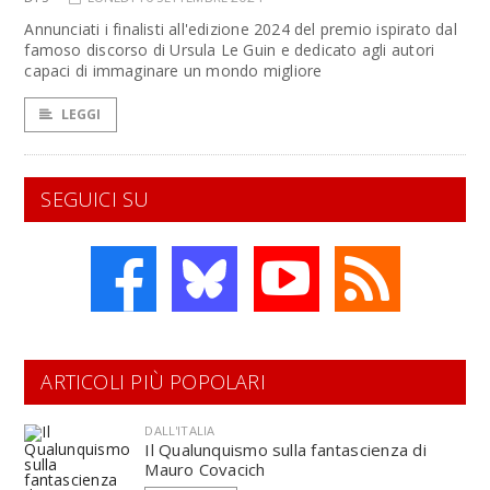
Annunciati i finalisti all'edizione 2024 del premio ispirato dal
famoso discorso di Ursula Le Guin e dedicato agli autori
capaci di immaginare un mondo migliore
LEGGI
SEGUICI SU
ARTICOLI PIÙ POPOLARI
DALL'ITALIA
Il Qualunquismo sulla fantascienza di
Mauro Covacich