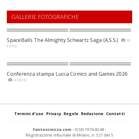
GALLERIE FOTOGRAFICHE
SpaceBalls The Almighty Schwartz Saga (A.S.S.)
10
FOTO
Conferenza stampa Lucca Comics and Games 2026
4 FOTO
Termini d'uso
Privacy
Regole
Redazione
Contatti
Fantascienza.com
- ISSN 1974-8248 -
Registrazione tribunale di Milano, n. 521 del 5