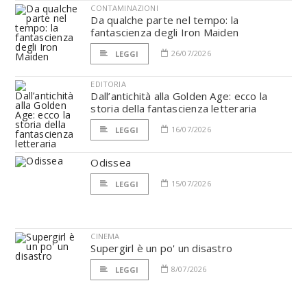
CONTAMINAZIONI
Da qualche parte nel tempo: la
fantascienza degli Iron Maiden
26/07/2026
LEGGI
EDITORIA
Dall’antichità alla Golden Age: ecco la
storia della fantascienza letteraria
16/07/2026
LEGGI
Odissea
15/07/2026
LEGGI
CINEMA
Supergirl è un po' un disastro
8/07/2026
LEGGI