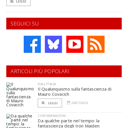
LEGGI
SEGUICI SU
ARTICOLI PIÙ POPOLARI
DALL'ITALIA
Il Qualunquismo sulla fantascienza di
Mauro Covacich
26/07/2026
LEGGI
CONTAMINAZIONI
Da qualche parte nel tempo: la
fantascienza degli Iron Maiden