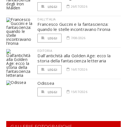
26/07/2026
LEGGI
DALL'ITALIA
Francesco Guccini e la fantascienza:
quando le stelle incontravano l’ironia
7/08/2026
LEGGI
EDITORIA
Dall’antichità alla Golden Age: ecco la
storia della fantascienza letteraria
16/07/2026
LEGGI
Odissea
15/07/2026
LEGGI
GALLERIE FOTOGRAFICHE