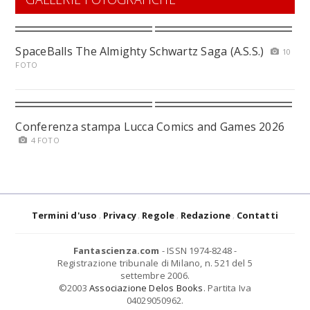
SpaceBalls The Almighty Schwartz Saga (A.S.S.)
10
FOTO
Conferenza stampa Lucca Comics and Games 2026
4 FOTO
Termini d'uso
Privacy
Regole
Redazione
Contatti
Fantascienza.com
- ISSN 1974-8248 -
Registrazione tribunale di Milano, n. 521 del 5
settembre 2006.
©2003
Associazione Delos Books
. Partita Iva
04029050962.