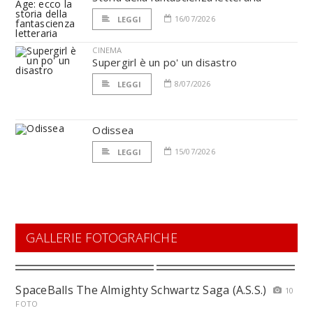
16/07/2026
LEGGI
CINEMA
Supergirl è un po' un disastro
8/07/2026
LEGGI
Odissea
15/07/2026
LEGGI
GALLERIE FOTOGRAFICHE
SpaceBalls The Almighty Schwartz Saga (A.S.S.)
10
FOTO