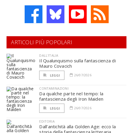
ARTICOLI PIÙ POPOLARI
DALL'ITALIA
Il Qualunquismo sulla fantascienza di
Mauro Covacich
26/07/2026
LEGGI
CONTAMINAZIONI
Da qualche parte nel tempo: la
fantascienza degli Iron Maiden
26/07/2026
LEGGI
EDITORIA
Dall’antichità alla Golden Age: ecco la
storia della fantascienza letteraria