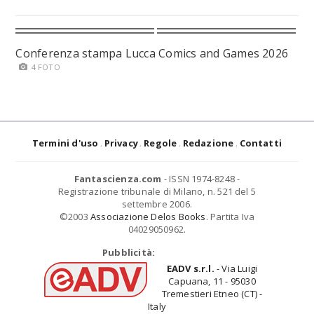
Conferenza stampa Lucca Comics and Games 2026
4 FOTO
Termini d'uso
Privacy
Regole
Redazione
Contatti
Fantascienza.com
- ISSN 1974-8248 -
Registrazione tribunale di Milano, n. 521 del 5
settembre 2006.
©2003
Associazione Delos Books
. Partita Iva
04029050962.
Pubblicità:
EADV s.r.l.
- Via Luigi
Capuana, 11 - 95030
Tremestieri Etneo (CT) -
Italy