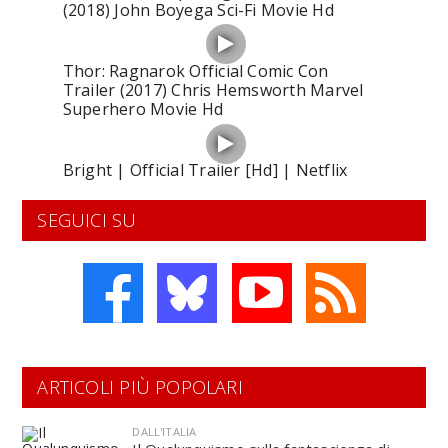
(2018) John Boyega Sci-Fi Movie Hd
Thor: Ragnarok Official Comic Con
Trailer (2017) Chris Hemsworth Marvel
Superhero Movie Hd
Bright | Official Trailer [Hd] | Netflix
SEGUICI SU
ARTICOLI PIÙ POPOLARI
DALL'ITALIA