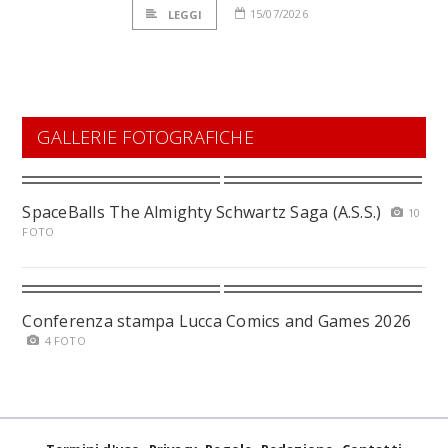
15/07/2026
LEGGI
GALLERIE FOTOGRAFICHE
SpaceBalls The Almighty Schwartz Saga (A.S.S.)
10
FOTO
Conferenza stampa Lucca Comics and Games 2026
4 FOTO