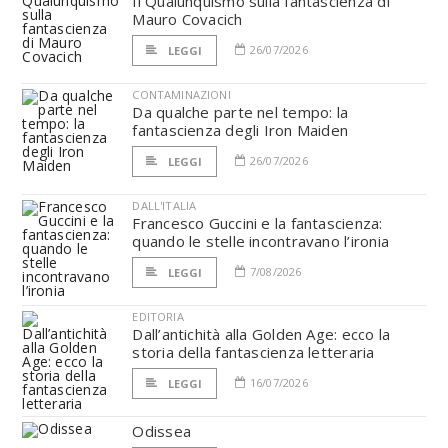
Il Qualunquismo sulla fantascienza di
Mauro Covacich
26/07/2026
LEGGI
CONTAMINAZIONI
Da qualche parte nel tempo: la
fantascienza degli Iron Maiden
26/07/2026
LEGGI
DALL'ITALIA
Francesco Guccini e la fantascienza:
quando le stelle incontravano l’ironia
7/08/2026
LEGGI
EDITORIA
Dall’antichità alla Golden Age: ecco la
storia della fantascienza letteraria
16/07/2026
LEGGI
Odissea