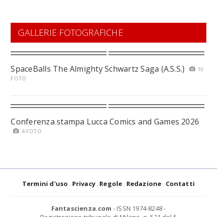
GALLERIE FOTOGRAFICHE
SpaceBalls The Almighty Schwartz Saga (A.S.S.)
10
FOTO
Conferenza stampa Lucca Comics and Games 2026
4 FOTO
Termini d'uso
Privacy
Regole
Redazione
Contatti
Fantascienza.com
- ISSN 1974-8248 -