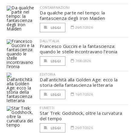
CONTAMINAZIONI
Da qualche parte nel tempo: la
fantascienza degli Iron Maiden
26/07/2026
LEGGI
DALL'ITALIA
Francesco Guccini e la fantascienza:
quando le stelle incontravano l’ironia
7/08/2026
LEGGI
EDITORIA
Dall’antichità alla Golden Age: ecco la
storia della fantascienza letteraria
16/07/2026
LEGGI
FUMETTI
Star Trek: Godshock, oltre la curvatura
del tempo
26/07/2026
LEGGI