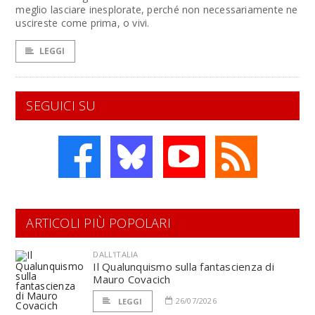
meglio lasciare inesplorate, perché non necessariamente ne
uscireste come prima, o vivi.
LEGGI
SEGUICI SU
ARTICOLI PIÙ POPOLARI
DALL'ITALIA
Il Qualunquismo sulla fantascienza di
Mauro Covacich
26/07/2026
LEGGI