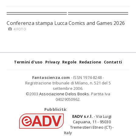
Conferenza stampa Lucca Comics and Games 2026
4 FOTO
Termini d'uso
Privacy
Regole
Redazione
Contatti
Fantascienza.com
- ISSN 1974-8248 -
Registrazione tribunale di Milano, n. 521 del 5
settembre 2006.
©2003
Associazione Delos Books
. Partita Iva
04029050962.
Pubblicità:
EADV s.r.l.
- Via Luigi
Capuana, 11 - 95030
Tremestieri Etneo (CT) -
Italy