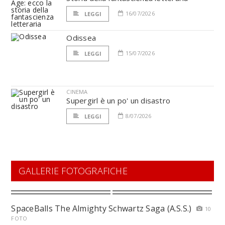
16/07/2026
LEGGI
Odissea
15/07/2026
LEGGI
CINEMA
Supergirl è un po' un disastro
8/07/2026
LEGGI
GALLERIE FOTOGRAFICHE
SpaceBalls The Almighty Schwartz Saga (A.S.S.)
10
FOTO