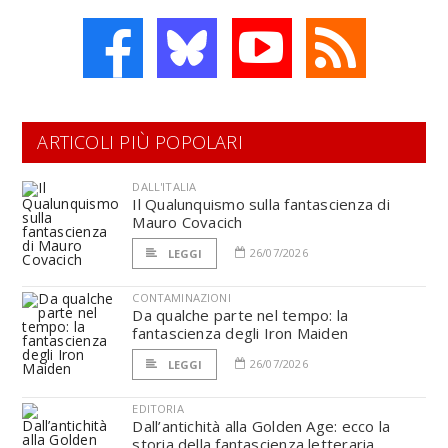
ARTICOLI PIÙ POPOLARI
DALL'ITALIA
Il Qualunquismo sulla fantascienza di
Mauro Covacich
26/07/2026
LEGGI
CONTAMINAZIONI
Da qualche parte nel tempo: la
fantascienza degli Iron Maiden
26/07/2026
LEGGI
EDITORIA
Dall’antichità alla Golden Age: ecco la
storia della fantascienza letteraria